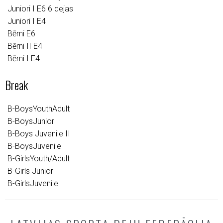
Juniori I E6 6 dejas
Juniori I E4
Bērni E6
Bērni II E4
Bērni I E4
Break
B-BoysYouthAdult
B-BoysJunior
B-Boys Juvenile II
B-BoysJuvenile
B-GirlsYouth/Adult
B-Girls Junior
B-GirlsJuvenile