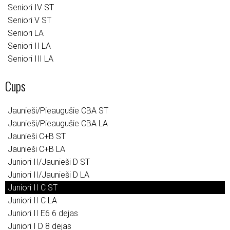
Seniori IV ST
Seniori V ST
Seniori LA
Seniori II LA
Seniori III LA
Cups
Jaunieši/Pieaugušie CBA ST
Jaunieši/Pieaugušie CBA LA
Jaunieši C+B ST
Jaunieši C+B LA
Juniori II/Jaunieši D ST
Juniori II/Jaunieši D LA
Juniori II C ST
Juniori II C LA
Juniori II E6 6 dejas
Juniori I D 8 dejas