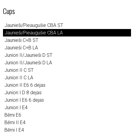
Cups
Jaunieši/Pieaugušie CBA ST
Jaunieši/Pieaugušie CBA LA
Jaunieši C+B ST
Jaunieši C+B LA
Juniori II/Jaunieši D ST
Juniori II/Jaunieši D LA
Juniori II C ST
Juniori II C LA
Juniori II E6 6 dejas
Juniori I D 8 dejas
Juniori I E6 6 dejas
Juniori I E4
Bērni E6
Bērni II E4
Bērni I E4