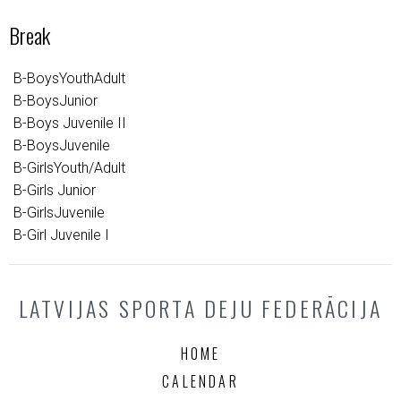
Break
B-BoysYouthAdult
B-BoysJunior
B-Boys Juvenile II
B-BoysJuvenile
B-GirlsYouth/Adult
B-Girls Junior
B-GirlsJuvenile
B-Girl Juvenile I
LATVIJAS SPORTA DEJU FEDERĀCIJA
HOME
CALENDAR