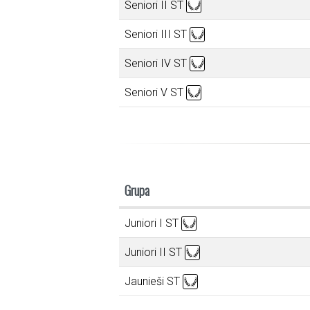
Seniori II ST
Seniori III ST
Seniori IV ST
Seniori V ST
Grupa
Juniori I ST
Juniori II ST
Jaunieši ST