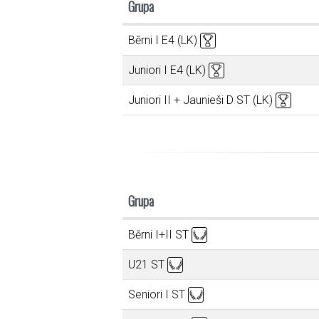
Grupa
Bērni I E4 (LK)
Juniori I E4 (LK)
Juniori II + Jaunieši D ST (LK)
Grupa
Bērni I+II ST
U21 ST
Seniori I ST