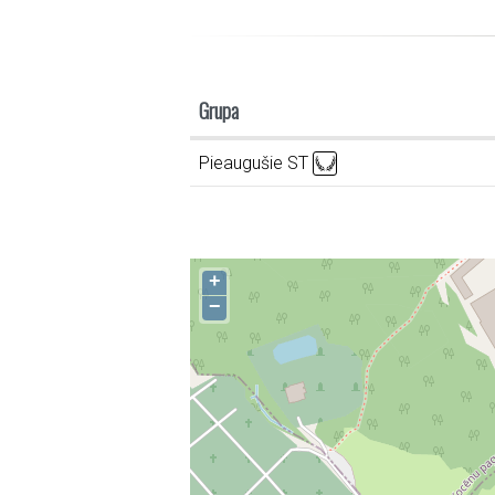
Grupa
Pieaugušie ST
+
−