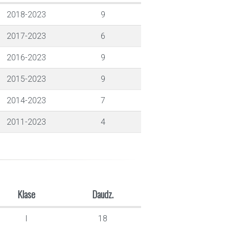
2018-2023
9
2017-2023
6
2016-2023
9
2015-2023
9
2014-2023
7
2011-2023
4
Klase
Daudz.
I
18