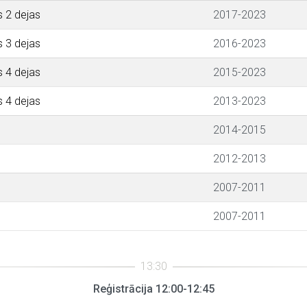
s 2 dejas
2017-2023
s 3 dejas
2016-2023
s 4 dejas
2015-2023
s 4 dejas
2013-2023
2014-2015
2012-2013
2007-2011
2007-2011
Reģistrācija 12:00-12:45