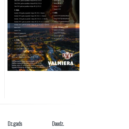
Dz.gads
Daudz.