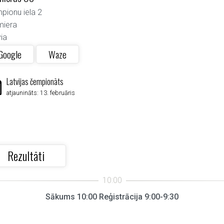
pionu iela 2
miera
ia
Google
Waze
Latvijas čempionāts
atjaunināts: 13. februāris
Rezultāti
Sākums 10:00 Reģistrācija 9:00-9:30