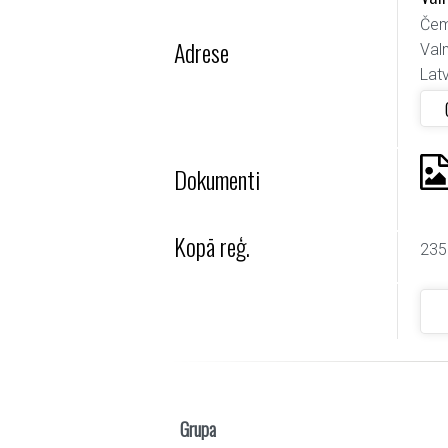
Čem
Adrese
Val
Latv
Dokumenti
Kopā reģ.
235
Grupa