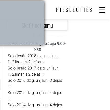
PIESLĒGTIES
Skatīt notikumu
Sākums 10:00 Reģistrācija 9:00-
9:30
Solo Iesāc.2018.dz.g. un jaun.
1.-2.līmenis 2 dejas
(9)
Solo Iesāc.2017.dz.g. un jaun.
1.-2.līmenis 2 dejas
(6)
Solo 2016.dz.g. un jaun. 3 dejas
(9)
Solo 2015.dz.g. un jaun. 4 dejas
(9)
Solo 2014.dz.g. un jaun. 4 dejas