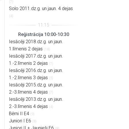
(7)
Solo 2011.dz.g. un jaun. 4 dejas
(4)
Reģistrācija 10:00-10:30
Iesācēji 2018.dz.g. un jaun.
1.līmenis 2 dejas
(18)
Iesācēji 2017.dz.g. un jaun.
1.-2.līmenis 2 dejas
(7)
Iesācēji 2016.dz.g. un jaun.
1.-2.līmenis 3 dejas
(5)
Iesācēji 2015.dz.g. un jaun.
2.-3.līmenis 4 dejas
(7)
Iesācēji 2013.dz.g. un jaun.
2.-3.līmenis 4 dejas
(4)
Bērni II E4
(9)
Juniori I E6
(8)
Juniori II + Jaunieši E6
(8)