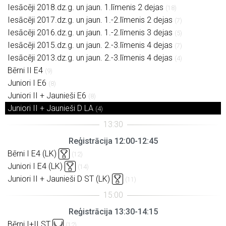
Iesācēji 2018.dz.g. un jaun. 1.līmenis 2 dejas
(18)
Iesācēji 2017.dz.g. un jaun. 1.-2.līmenis 2 dejas
(7)
Iesācēji 2016.dz.g. un jaun. 1.-2.līmenis 3 dejas
(5)
Iesācēji 2015.dz.g. un jaun. 2.-3.līmenis 4 dejas
(7)
Iesācēji 2013.dz.g. un jaun. 2.-3.līmenis 4 dejas
(4)
Bērni II E4
(9)
Juniori I E6
(8)
Juniori II + Jaunieši E6
(8)
Juniori II + Jaunieši D LA
(4)
Reģistrācija 12:00-12:45
Bērni I E4 (LK)
(12)
Juniori I E4 (LK)
(14)
Juniori II + Jaunieši D ST (LK)
(11)
Reģistrācija 13:30-14:15
Bērni I+II ST
(12)