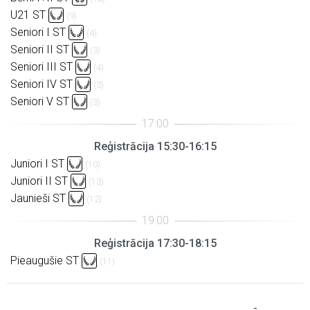
U21 ST
(9)
Seniori I ST
(4)
Seniori II ST
(3)
Seniori III ST
(4)
Seniori IV ST
(3)
Seniori V ST
(3)
Reģistrācija 15:30-16:15
Juniori I ST
(10)
Juniori II ST
(13)
Jaunieši ST
(12)
Reģistrācija 17:30-18:15
Pieaugušie ST
(11)