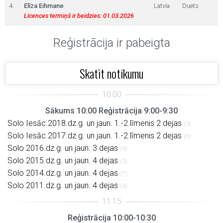
4.
Elīza Eihmane
Latvia
Duets
Licences termiņš ir beidzies: 01.03.2026
Reģistrācija ir pabeigta
Skatīt notikumu
Sākums 10:00 Reģistrācija 9:00-9:30
Solo Iesāc.2018.dz.g. un jaun. 1.-2.līmenis 2 dejas
(9)
Solo Iesāc.2017.dz.g. un jaun. 1.-2.līmenis 2 dejas
(6)
Solo 2016.dz.g. un jaun. 3 dejas
(9)
Solo 2015.dz.g. un jaun. 4 dejas
(9)
Solo 2014.dz.g. un jaun. 4 dejas
(7)
Solo 2011.dz.g. un jaun. 4 dejas
(4)
Reģistrācija 10:00-10:30