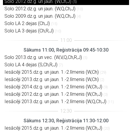
Solo 2012.dz.g. un jaun. (W,Ch,J)
(5)
Solo 2012.dz.g. un jaun. (W,Q,Ch,J)
(10)
Solo 2009.dz.g. un jaun. (W,Q,Ch,J)
(4)
Solo LA 2 dejas (Ch,J)
(15)
Solo LA 3 dejas (Ch,R,J)
(10)
Sākums 11:00, Reģistrācija 09:45-10:30
Solo 2013.dz.g. un vec. (W,V,Q,Ch,R,J)
(5)
Solo LA 4 dejas (S,Ch,R,J)
(7)
Iesācēji 2015.dz.g. un jaun. 1.-2.līmenis (W,Ch)
(29)
Iesācēji 2013.dz.g. un jaun. 1.-2.līmenis (W,Ch)
(2)
Iesācēji 2014.dz.g. un jaun. 1.-2.līmenis (W,Ch,J)
(9)
Iesācēji 2012.dz.g. un jaun. 1.-2.līmenis (W,Ch,J)
(3)
Iesācēji 2013.dz.g. un jaun. 1.-2.līmenis (W,Q,Ch,J)
(11)
Sākums 12:30, Reģistrācija 11:30-12:00
Iesācēji 2015.dz.g. un jaun. 1.-2.līmenis (W,Ch,J)
(20)