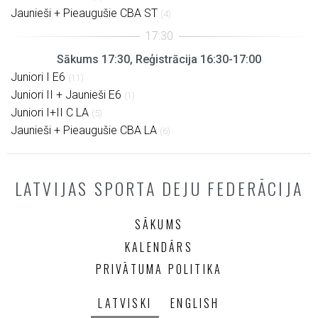
Jaunieši + Pieaugušie CBA ST
(4)
Sākums 17:30, Reģistrācija 16:30-17:00
Juniori I E6
(11)
Juniori II + Jaunieši E6
(1)
Juniori I+II C LA
(5)
Jaunieši + Pieaugušie CBA LA
(6)
LATVIJAS SPORTA DEJU FEDERĀCIJA
SĀKUMS
KALENDĀRS
PRIVĀTUMA POLITIKA
LATVISKI
ENGLISH