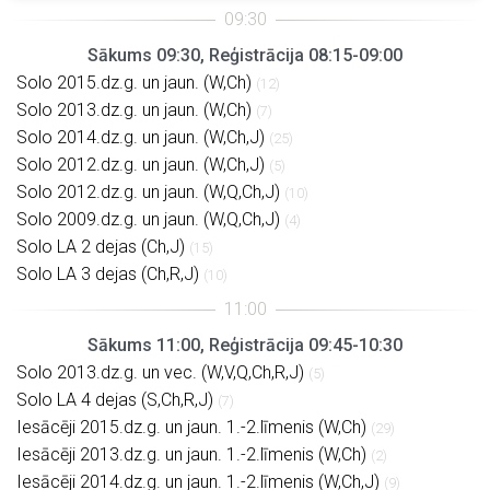
Sākums 09:30, Reģistrācija 08:15-09:00
Solo 2015.dz.g. un jaun. (W,Ch)
(12)
Solo 2013.dz.g. un jaun. (W,Ch)
(7)
Solo 2014.dz.g. un jaun. (W,Ch,J)
(25)
Solo 2012.dz.g. un jaun. (W,Ch,J)
(5)
Solo 2012.dz.g. un jaun. (W,Q,Ch,J)
(10)
Solo 2009.dz.g. un jaun. (W,Q,Ch,J)
(4)
Solo LA 2 dejas (Ch,J)
(15)
Solo LA 3 dejas (Ch,R,J)
(10)
Sākums 11:00, Reģistrācija 09:45-10:30
Solo 2013.dz.g. un vec. (W,V,Q,Ch,R,J)
(5)
Solo LA 4 dejas (S,Ch,R,J)
(7)
Iesācēji 2015.dz.g. un jaun. 1.-2.līmenis (W,Ch)
(29)
Iesācēji 2013.dz.g. un jaun. 1.-2.līmenis (W,Ch)
(2)
Iesācēji 2014.dz.g. un jaun. 1.-2.līmenis (W,Ch,J)
(9)