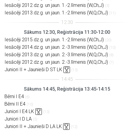
Iesācēji 2012.dz.g. un jaun. 1.-2.līmenis (W,Ch,J)
(3)
Iesācēji 2013.dz.g. un jaun. 1.-2.līmenis (W,Q,Ch,J)
(11)
Sākums 12:30, Reģistrācija 11:30-12:00
Iesācēji 2015.dz.g. un jaun. 1.-2.līmenis (W,Ch,J)
(20)
Iesācēji 2014.dz.g. un jaun. 2.-3.līmenis (W,Q,Ch,J)
(10)
Iesācēji 2013.dz.g. un jaun. 2.-3.līmenis (W,Q,Ch,J)
(8)
Iesācēji 2012.dz.g. un jaun. 2.-3.līmenis (W,Q,Ch,J)
(7)
Juniori II + Jaunieši D ST LK
(13)
Sākums 14:45, Reģistrācija 13:45-14:15
Bērni I E4
(6)
Bērni II E4
(10)
Juniori I E4 LK
(13)
Juniori I D LA
(5)
Juniori II + Jaunieši D LA LK
(12)