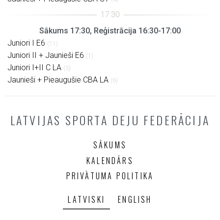
Sākums 17:30, Reģistrācija 16:30-17:00
Juniori I E6
(11)
Juniori II + Jaunieši E6
(1)
Juniori I+II C LA
(5)
Jaunieši + Pieaugušie CBA LA
(6)
LATVIJAS SPORTA DEJU FEDERĀCIJA
SĀKUMS
KALENDĀRS
PRIVĀTUMA POLITIKA
LATVISKI
ENGLISH