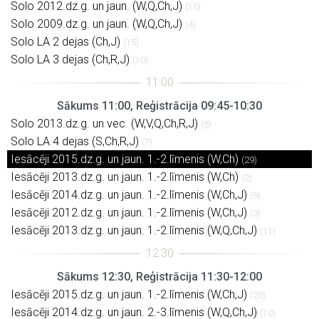
Solo 2012.dz.g. un jaun. (W,Q,Ch,J)
(10)
Solo 2009.dz.g. un jaun. (W,Q,Ch,J)
(4)
Solo LA 2 dejas (Ch,J)
(15)
Solo LA 3 dejas (Ch,R,J)
(10)
Sākums 11:00, Reģistrācija 09:45-10:30
Solo 2013.dz.g. un vec. (W,V,Q,Ch,R,J)
(5)
Solo LA 4 dejas (S,Ch,R,J)
(7)
Iesācēji 2015.dz.g. un jaun. 1.-2.līmenis (W,Ch)
(29)
Iesācēji 2013.dz.g. un jaun. 1.-2.līmenis (W,Ch)
(2)
Iesācēji 2014.dz.g. un jaun. 1.-2.līmenis (W,Ch,J)
(9)
Iesācēji 2012.dz.g. un jaun. 1.-2.līmenis (W,Ch,J)
(3)
Iesācēji 2013.dz.g. un jaun. 1.-2.līmenis (W,Q,Ch,J)
(11)
Sākums 12:30, Reģistrācija 11:30-12:00
Iesācēji 2015.dz.g. un jaun. 1.-2.līmenis (W,Ch,J)
(20)
Iesācēji 2014.dz.g. un jaun. 2.-3.līmenis (W,Q,Ch,J)
(10)