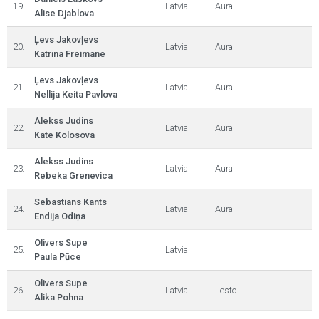
19.
Latvia
Aura
Alise Djablova
Ļevs Jakovļevs
20.
Latvia
Aura
Katrīna Freimane
Ļevs Jakovļevs
21.
Latvia
Aura
Nellija Keita Pavlova
Alekss Judins
22.
Latvia
Aura
Kate Kolosova
Alekss Judins
23.
Latvia
Aura
Rebeka Grenevica
Sebastians Kants
24.
Latvia
Aura
Endija Odiņa
Olivers Supe
25.
Latvia
Paula Pūce
Olivers Supe
26.
Latvia
Lesto
Alika Pohna