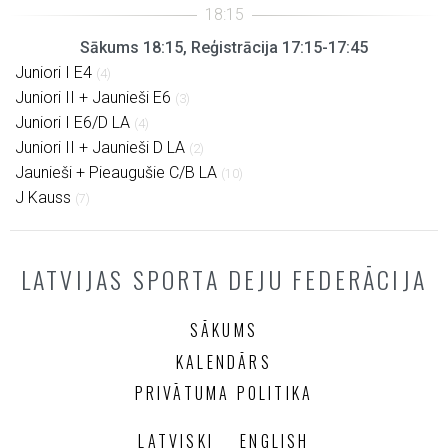
Sākums 18:15, Reģistrācija 17:15-17:45
Juniori I E4
(4)
Juniori II + Jaunieši E6
(3)
Juniori I E6/D LA
(4)
Juniori II + Jaunieši D LA
(2)
Jaunieši + Pieaugušie C/B LA
(10)
J Kauss
(7)
LATVIJAS SPORTA DEJU FEDERĀCIJA
SĀKUMS
KALENDĀRS
PRIVĀTUMA POLITIKA
LATVISKI
ENGLISH