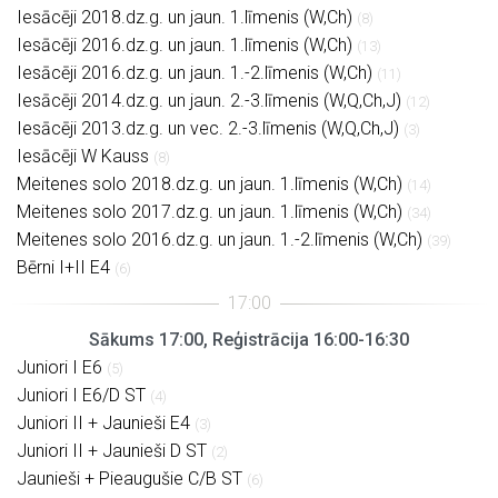
Iesācēji 2018.dz.g. un jaun. 1.līmenis (W,Ch)
(8)
Iesācēji 2016.dz.g. un jaun. 1.līmenis (W,Ch)
(13)
Iesācēji 2016.dz.g. un jaun. 1.-2.līmenis (W,Ch)
(11)
Iesācēji 2014.dz.g. un jaun. 2.-3.līmenis (W,Q,Ch,J)
(12)
Iesācēji 2013.dz.g. un vec. 2.-3.līmenis (W,Q,Ch,J)
(3)
Iesācēji W Kauss
(8)
Meitenes solo 2018.dz.g. un jaun. 1.līmenis (W,Ch)
(14)
Meitenes solo 2017.dz.g. un jaun. 1.līmenis (W,Ch)
(34)
Meitenes solo 2016.dz.g. un jaun. 1.-2.līmenis (W,Ch)
(39)
Bērni I+II E4
(6)
Sākums 17:00, Reģistrācija 16:00-16:30
Juniori I E6
(5)
Juniori I E6/D ST
(4)
Juniori II + Jaunieši E4
(3)
Juniori II + Jaunieši D ST
(2)
Jaunieši + Pieaugušie C/B ST
(6)