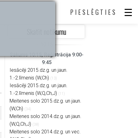
PIESLĒGTIES
Skatīt notikumu
Sākums 10:15, Reģistrācija 9:00-
9:45
Iesācēji 2015.dz.g. un jaun.
1.-2.līmenis (W,Ch)
(13)
Iesācēji 2015.dz.g. un jaun.
1.-2.līmenis (W,Q,Ch,J)
(11)
Meitenes solo 2015.dz.g. un jaun.
(W,Ch)
(34)
Meitenes solo 2014.dz.g. un jaun.
(W,Q,Ch,J)
(38)
Meitenes solo 2014.dz.g. un vec.