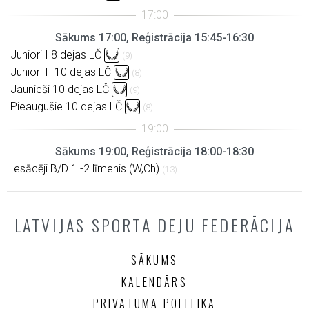
Sākums 17:00, Reģistrācija 15:45-16:30
Juniori I 8 dejas LČ
(9)
Juniori II 10 dejas LČ
(8)
Jaunieši 10 dejas LČ
(9)
Pieaugušie 10 dejas LČ
(8)
Sākums 19:00, Reģistrācija 18:00-18:30
Iesācēji B/D 1.-2.līmenis (W,Ch)
(13)
LATVIJAS SPORTA DEJU FEDERĀCIJA
SĀKUMS
KALENDĀRS
PRIVĀTUMA POLITIKA