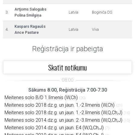
Artjoms Salogubs
3.
Latvia
Boginiča DS
Polina Smilgiņa
Kaspars Ragaušs
4.
Latvia
Viva
Ance Pastare
Reģistrācija ir pabeigta
Skatīt notikumu
Sākums 8:00, Reģistrācija 7:00-7:30
Meitenes solo B/D 1.līmenis (W,Ch)
(20)
Meitenes solo 2018.dz.g. un jaun. 1.-2.līmenis (W,Ch)
(21)
Meitenes solo 2018.dz.g. un jaun. 1.-2.līmenis (W,Q,Ch,J)
(16)
Meitenes solo 2014.dz.g. un jaun. 2.-3.līmenis (W,Q,Ch,J)
(15)
Meitenes solo 2014.dz.g. un jaun. E4 (W,Q,Ch,J)
(7)