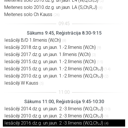
Meitenes solo 2010.dz.g. un jaun. E4 (W,Q,Ch,J)
(2)
Meitenes solo 2010.dz.g. un jaun. LA (S,Ch,R,J)
(6)
Meitenes solo Ch Kauss
(26)
Sākums 9:45, Reģistrācija 8:30-9:15
Iesācēji B/D 1.līmenis (W,Ch)
(8)
Iesācēji 2018.dz.g. un jaun. 1.-2.līmenis (W,Ch)
(9)
Iesācēji 2017.dz.g. un jaun. 1.līmenis (W,Ch)
(3)
Iesācēji 2015.dz.g. un jaun. 1.-2.līmenis (W,Ch)
(15)
Iesācēji 2015.dz.g. un jaun. 1.-2.līmenis (W,Q,Ch,J)
(14)
Iesācēji 2010.dz.g. un jaun. 1.-2.līmenis (W,Q,Ch,J)
(2)
Iesācēji W Kauss
(5)
Sākums 11:00, Reģistrācija 9:45-10:30
Iesācēji 2014.dz.g. un jaun. 2.-3.līmenis (W,Q,Ch,J)
(10)
Iesācēji 2010.dz.g. un jaun. 2.-3.līmenis (W,Q,Ch,J)
(9)
Iesācēji 2016.dz.g. un jaun. 2.-3.līmenis (W,Q,Ch,J)
(4)