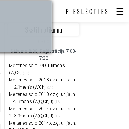
PIESLĒGTIES
Skatīt notikumu
Sākums 8:00, Reģistrācija 7:00-
7:30
Meitenes solo B/D 1.līmenis
(W,Ch)
(20)
Meitenes solo 2018.dz.g. un jaun.
1.-2.līmenis (W,Ch)
(21)
Meitenes solo 2018.dz.g. un jaun.
1.-2.līmenis (W,Q,Ch,J)
(16)
Meitenes solo 2014.dz.g. un jaun.
2.-3.līmenis (W,Q,Ch,J)
(15)
Meitenes solo 2014.dz.g. un jaun.