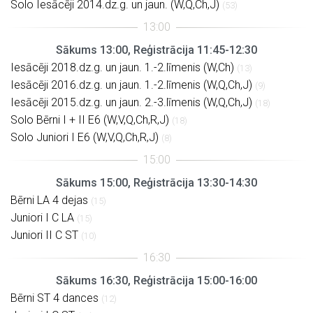
Solo Iesācēji 2014.dz.g. un jaun. (W,Q,Ch,J)
(53)
Sākums 13:00, Reģistrācija 11:45-12:30
Iesācēji 2018.dz.g. un jaun. 1.-2.līmenis (W,Ch)
(13)
Iesācēji 2016.dz.g. un jaun. 1.-2.līmenis (W,Q,Ch,J)
(9)
Iesācēji 2015.dz.g. un jaun. 2.-3.līmenis (W,Q,Ch,J)
(18)
Solo Bērni I + II E6 (W,V,Q,Ch,R,J)
(18)
Solo Juniori I E6 (W,V,Q,Ch,R,J)
(8)
Sākums 15:00, Reģistrācija 13:30-14:30
Bērni LA 4 dejas
(15)
Juniori I C LA
(15)
Juniori II C ST
(10)
Sākums 16:30, Reģistrācija 15:00-16:00
Bērni ST 4 dances
(12)