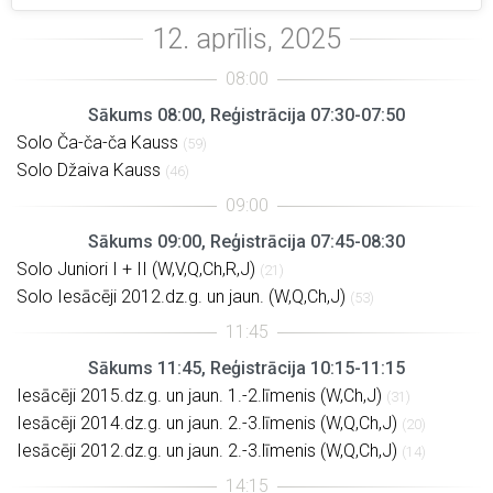
Sākums 08:00, Reģistrācija 07:30-07:50
Solo Ča-ča-ča Kauss
(59)
Solo Džaiva Kauss
(46)
Sākums 09:00, Reģistrācija 07:45-08:30
Solo Juniori I + II (W,V,Q,Ch,R,J)
(21)
Solo Iesācēji 2012.dz.g. un jaun. (W,Q,Ch,J)
(53)
Sākums 11:45, Reģistrācija 10:15-11:15
Iesācēji 2015.dz.g. un jaun. 1.-2.līmenis (W,Ch,J)
(31)
Iesācēji 2014.dz.g. un jaun. 2.-3.līmenis (W,Q,Ch,J)
(20)
Iesācēji 2012.dz.g. un jaun. 2.-3.līmenis (W,Q,Ch,J)
(14)