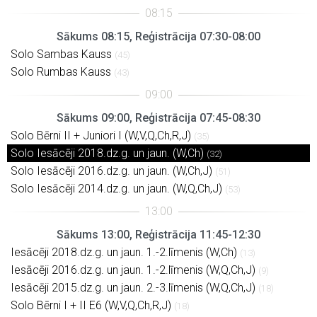
Sākums 08:15, Reģistrācija 07:30-08:00
Solo Sambas Kauss
(45)
Solo Rumbas Kauss
(43)
Sākums 09:00, Reģistrācija 07:45-08:30
Solo Bērni II + Juniori I (W,V,Q,Ch,R,J)
(35)
Solo Iesācēji 2018.dz.g. un jaun. (W,Ch)
(32)
Solo Iesācēji 2016.dz.g. un jaun. (W,Ch,J)
(51)
Solo Iesācēji 2014.dz.g. un jaun. (W,Q,Ch,J)
(53)
Sākums 13:00, Reģistrācija 11:45-12:30
Iesācēji 2018.dz.g. un jaun. 1.-2.līmenis (W,Ch)
(13)
Iesācēji 2016.dz.g. un jaun. 1.-2.līmenis (W,Q,Ch,J)
(9)
Iesācēji 2015.dz.g. un jaun. 2.-3.līmenis (W,Q,Ch,J)
(18)
Solo Bērni I + II E6 (W,V,Q,Ch,R,J)
(18)