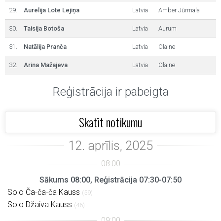
29.
Aurelija Lote Lejiņa
Latvia
Amber Jūrmala
30.
Taisija Botoša
Latvia
Aurum
31.
Natālija Pranča
Latvia
Olaine
32.
Arina Mažajeva
Latvia
Olaine
Reģistrācija ir pabeigta
Skatīt notikumu
Sākums 08:00, Reģistrācija 07:30-07:50
Solo Ča-ča-ča Kauss
(59)
Solo Džaiva Kauss
(46)