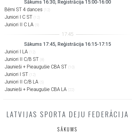
Sākums 16:30, Reģistrācija 15:00-16:00
Bērni ST 4 dances
(12)
Juniori I C ST
(12)
Juniori II C LA
(9)
Sākums 17:45, Reģistrācija 16:15-17:15
Juniori I LA
(12)
Juniori II C/B ST
(8)
Jaunieši + Pieaugušie CBA ST
(10)
Juniori I ST
(12)
Juniori II C/B LA
(5)
Jaunieši + Pieaugušie CBA LA
(22)
LATVIJAS SPORTA DEJU FEDERĀCIJA
SĀKUMS