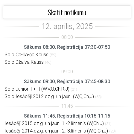
Skatīt notikumu
Sākums 08:00, Reģistrācija 07:30-07:50
Solo Ča-ča-ča Kauss
(59)
Solo Džaiva Kauss
(46)
Sākums 09:00, Reģistrācija 07:45-08:30
Solo Juniori I + II (W,V,Q,Ch,R,J)
(21)
Solo Iesācēji 2012.dz.g. un jaun. (W,Q,Ch,J)
(53)
Sākums 11:45, Reģistrācija 10:15-11:15
Iesācēji 2015.dz.g. un jaun. 1.-2.līmenis (W,Ch,J)
(31)
Iesācēji 2014.dz.g. un jaun. 2.-3.līmenis (W,Q,Ch,J)
(20)