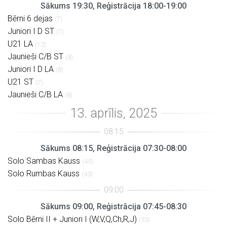
Sākums 19:30, Reģistrācija 18:00-19:00
Bērni 6 dejas
(7)
Juniori I D ST
(7)
U21 LA
(12)
Jaunieši C/B ST
(8)
Juniori I D LA
(8)
U21 ST
(7)
Jaunieši C/B LA
(8)
Sākums 08:15, Reģistrācija 07:30-08:00
Solo Sambas Kauss
(45)
Solo Rumbas Kauss
(43)
Sākums 09:00, Reģistrācija 07:45-08:30
Solo Bērni II + Juniori I (W,V,Q,Ch,R,J)
(35)