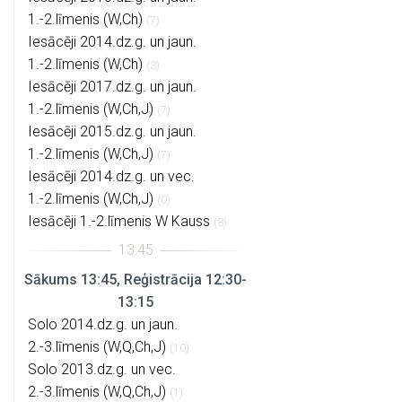
1.-2.līmenis (W,Ch)
(7)
Iesācēji 2014.dz.g. un jaun.
1.-2.līmenis (W,Ch)
(3)
Iesācēji 2017.dz.g. un jaun.
1.-2.līmenis (W,Ch,J)
(7)
Iesācēji 2015.dz.g. un jaun.
1.-2.līmenis (W,Ch,J)
(7)
Iesācēji 2014.dz.g. un vec.
1.-2.līmenis (W,Ch,J)
(0)
Iesācēji 1.-2.līmenis W Kauss
(8)
Sākums 13:45, Reģistrācija 12:30-
13:15
Solo 2014.dz.g. un jaun.
2.-3.līmenis (W,Q,Ch,J)
(10)
Solo 2013.dz.g. un vec.
2.-3.līmenis (W,Q,Ch,J)
(1)