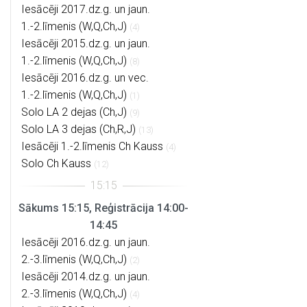
Iesācēji 2017.dz.g. un jaun.
1.-2.līmenis (W,Q,Ch,J)
(4)
Iesācēji 2015.dz.g. un jaun.
1.-2.līmenis (W,Q,Ch,J)
(8)
Iesācēji 2016.dz.g. un vec.
1.-2.līmenis (W,Q,Ch,J)
(1)
Solo LA 2 dejas (Ch,J)
(9)
Solo LA 3 dejas (Ch,R,J)
(13)
Iesācēji 1.-2.līmenis Ch Kauss
(4)
Solo Ch Kauss
(12)
Sākums 15:15, Reģistrācija 14:00-
14:45
Iesācēji 2016.dz.g. un jaun.
2.-3.līmenis (W,Q,Ch,J)
(2)
Iesācēji 2014.dz.g. un jaun.
2.-3.līmenis (W,Q,Ch,J)
(4)