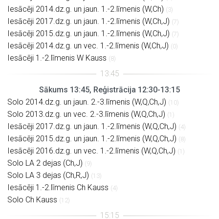
Iesācēji 2014.dz.g. un jaun. 1.-2.līmenis (W,Ch)
(3)
Iesācēji 2017.dz.g. un jaun. 1.-2.līmenis (W,Ch,J)
(7)
Iesācēji 2015.dz.g. un jaun. 1.-2.līmenis (W,Ch,J)
(7)
Iesācēji 2014.dz.g. un vec. 1.-2.līmenis (W,Ch,J)
(0)
Iesācēji 1.-2.līmenis W Kauss
(8)
Sākums 13:45, Reģistrācija 12:30-13:15
Solo 2014.dz.g. un jaun. 2.-3.līmenis (W,Q,Ch,J)
(10)
Solo 2013.dz.g. un vec. 2.-3.līmenis (W,Q,Ch,J)
(1)
Iesācēji 2017.dz.g. un jaun. 1.-2.līmenis (W,Q,Ch,J)
(4)
Iesācēji 2015.dz.g. un jaun. 1.-2.līmenis (W,Q,Ch,J)
(8)
Iesācēji 2016.dz.g. un vec. 1.-2.līmenis (W,Q,Ch,J)
(1)
Solo LA 2 dejas (Ch,J)
(9)
Solo LA 3 dejas (Ch,R,J)
(13)
Iesācēji 1.-2.līmenis Ch Kauss
(4)
Solo Ch Kauss
(12)