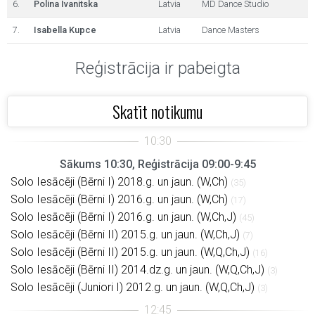
6.
Polina Ivanitska
Latvia
MD Dance Studio
7.
Isabella Kupce
Latvia
Dance Masters
Reģistrācija ir pabeigta
Skatīt notikumu
Sākums 10:30, Reģistrācija 09:00-9:45
Solo Iesācēji (Bērni I) 2018.g. un jaun. (W,Ch)
(35)
Solo Iesācēji (Bērni I) 2016.g. un jaun. (W,Ch)
(17)
Solo Iesācēji (Bērni I) 2016.g. un jaun. (W,Ch,J)
(45)
Solo Iesācēji (Bērni II) 2015.g. un jaun. (W,Ch,J)
(7)
Solo Iesācēji (Bērni II) 2015.g. un jaun. (W,Q,Ch,J)
(16)
Solo Iesācēji (Bērni II) 2014.dz.g. un jaun. (W,Q,Ch,J)
(3)
Solo Iesācēji (Juniori I) 2012.g. un jaun. (W,Q,Ch,J)
(3)