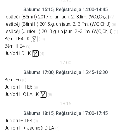
Sākums 15:15, Reģistrācija 14:00-14:45
Iesācēji (Bērni I) 2017.g. un jaun. 2.-3.līm. (W,Q,Ch,J)
(2)
Iesācēji (Bērni II) 2015.g. un jaun. 2.-3.līm. (W,Q,Ch,J)
(8)
Iesācēji (Juniori I) 2013.g. un jaun. 2.-3.līm. (W,Q,Ch,J)
(1)
Bērni I E4 LK
(13)
Bērni II E4
(3)
Juniori I D LK
(4)
Sākums 17:00, Reģistrācija 15:45-16:30
Bērni E6
(3)
Juniori I+II E6
(8)
Juniori II C LA LK
(8)
Sākums 18:15, Reģistrācija 17:00-17:45
Juniori I+II E4
(3)
Juniori II + Jaunieši D LA
(4)