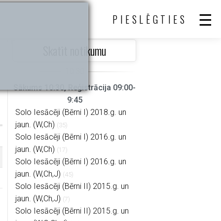
PIESLĒGTIES
Skatīt notikumu
Sākums 10:30, Reģistrācija 09:00-
9:45
Solo Iesācēji (Bērni I) 2018.g. un
jaun. (W,Ch)
(35)
Solo Iesācēji (Bērni I) 2016.g. un
jaun. (W,Ch)
(17)
Solo Iesācēji (Bērni I) 2016.g. un
jaun. (W,Ch,J)
(45)
Solo Iesācēji (Bērni II) 2015.g. un
jaun. (W,Ch,J)
(7)
Solo Iesācēji (Bērni II) 2015.g. un