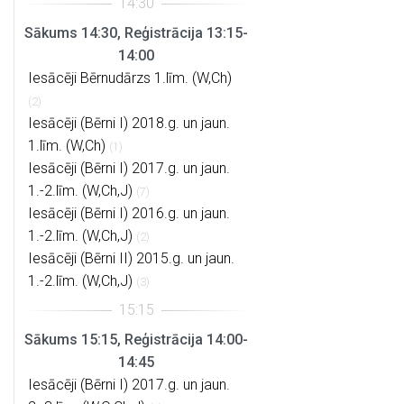
Sākums 14:30, Reģistrācija 13:15-
14:00
Iesācēji Bērnudārzs 1.līm. (W,Ch)
(2)
Iesācēji (Bērni I) 2018.g. un jaun.
1.līm. (W,Ch)
(1)
Iesācēji (Bērni I) 2017.g. un jaun.
1.-2.līm. (W,Ch,J)
(7)
Iesācēji (Bērni I) 2016.g. un jaun.
1.-2.līm. (W,Ch,J)
(2)
Iesācēji (Bērni II) 2015.g. un jaun.
1.-2.līm. (W,Ch,J)
(3)
Sākums 15:15, Reģistrācija 14:00-
14:45
Iesācēji (Bērni I) 2017.g. un jaun.