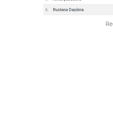
6.
Ruslana Daņšina
Re