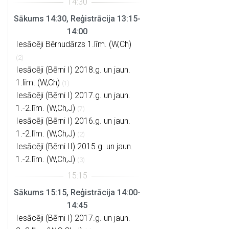
Sākums 14:30, Reģistrācija 13:15-
14:00
Iesācēji Bērnudārzs 1.līm. (W,Ch)
(2)
Iesācēji (Bērni I) 2018.g. un jaun.
1.līm. (W,Ch)
(1)
Iesācēji (Bērni I) 2017.g. un jaun.
1.-2.līm. (W,Ch,J)
(7)
Iesācēji (Bērni I) 2016.g. un jaun.
1.-2.līm. (W,Ch,J)
(2)
Iesācēji (Bērni II) 2015.g. un jaun.
1.-2.līm. (W,Ch,J)
(3)
Sākums 15:15, Reģistrācija 14:00-
14:45
Iesācēji (Bērni I) 2017.g. un jaun.