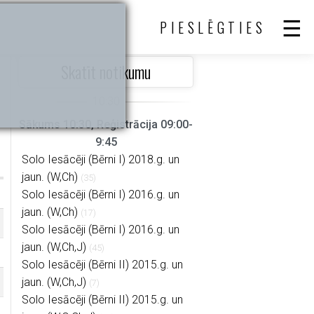
PIESLĒGTIES
Skatīt notikumu
Sākums 10:30, Reģistrācija 09:00-
9:45
Solo Iesācēji (Bērni I) 2018.g. un
jaun. (W,Ch)
(35)
Solo Iesācēji (Bērni I) 2016.g. un
jaun. (W,Ch)
(17)
Solo Iesācēji (Bērni I) 2016.g. un
jaun. (W,Ch,J)
(45)
Solo Iesācēji (Bērni II) 2015.g. un
jaun. (W,Ch,J)
(7)
Solo Iesācēji (Bērni II) 2015.g. un