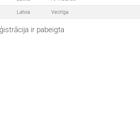
Latvia
Vecrīga
ģistrācija ir pabeigta