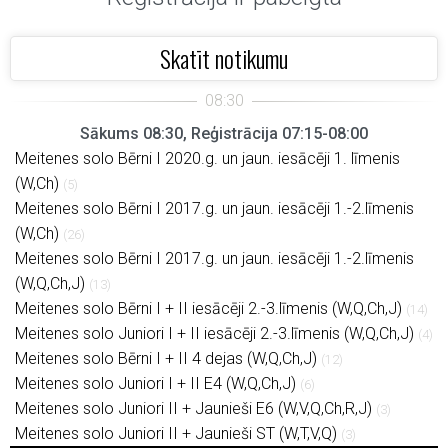
Skatīt notikumu
Sākums 08:30, Reģistrācija 07:15-08:00
Meitenes solo Bērni I 2020.g. un jaun. iesācēji 1. līmenis
(W,Ch)
(5)
Meitenes solo Bērni I 2017.g. un jaun. iesācēji 1.-2.līmenis
(W,Ch)
(26)
Meitenes solo Bērni I 2017.g. un jaun. iesācēji 1.-2.līmenis
(W,Q,Ch,J)
(13)
Meitenes solo Bērni I + II iesācēji 2.-3.līmenis (W,Q,Ch,J)
(14)
Meitenes solo Juniori I + II iesācēji 2.-3.līmenis (W,Q,Ch,J)
(4)
Meitenes solo Bērni I + II 4 dejas (W,Q,Ch,J)
(12)
Meitenes solo Juniori I + II E4 (W,Q,Ch,J)
(6)
Meitenes solo Juniori II + Jaunieši E6 (W,V,Q,Ch,R,J)
(3)
Meitenes solo Juniori II + Jaunieši ST (W,T,V,Q)
(3)