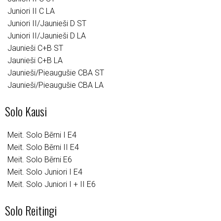
Juniori II C LA
Juniori II/Jaunieši D ST
Juniori II/Jaunieši D LA
Jaunieši C+B ST
Jaunieši C+B LA
Jaunieši/Pieaugušie CBA ST
Jaunieši/Pieaugušie CBA LA
Solo Kausi
Meit. Solo Bērni I E4
Meit. Solo Bērni II E4
Meit. Solo Bērni E6
Meit. Solo Juniori I E4
Meit. Solo Juniori I + II E6
Solo Reitingi