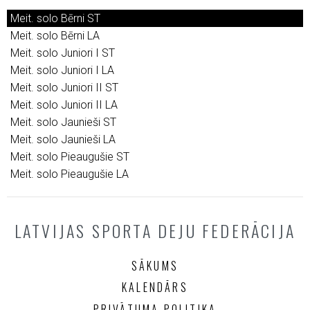
Meit. solo Bērni ST
Meit. solo Bērni LA
Meit. solo Juniori I ST
Meit. solo Juniori I LA
Meit. solo Juniori II ST
Meit. solo Juniori II LA
Meit. solo Jaunieši ST
Meit. solo Jaunieši LA
Meit. solo Pieaugušie ST
Meit. solo Pieaugušie LA
LATVIJAS SPORTA DEJU FEDERĀCIJA
SĀKUMS
KALENDĀRS
PRIVĀTUMA POLITIKA