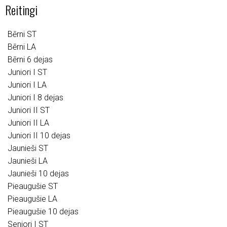
Reitingi
Bērni ST
Bērni LA
Bērni 6 dejas
Juniori I ST
Juniori I LA
Juniori I 8 dejas
Juniori II ST
Juniori II LA
Juniori II 10 dejas
Jaunieši ST
Jaunieši LA
Jaunieši 10 dejas
Pieaugušie ST
Pieaugušie LA
Pieaugušie 10 dejas
Seniori I ST