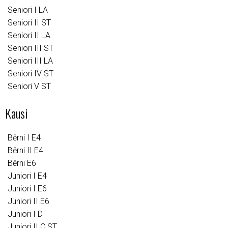
Seniori I LA
Seniori II ST
Seniori II LA
Seniori III ST
Seniori III LA
Seniori IV ST
Seniori V ST
Kausi
Bērni I E4
Bērni II E4
Bērni E6
Juniori I E4
Juniori I E6
Juniori II E6
Juniori I D
Juniori II C ST