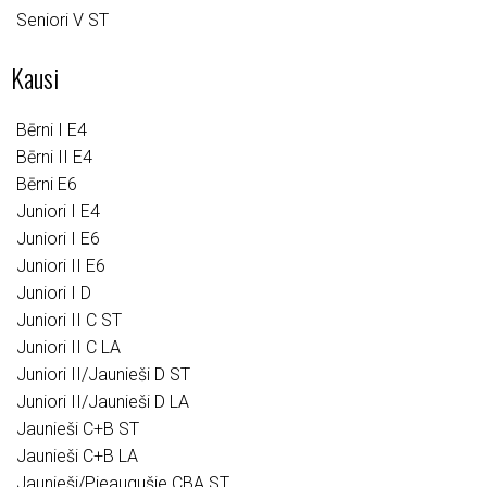
Seniori V ST
Kausi
Bērni I E4
Bērni II E4
Bērni E6
Juniori I E4
Juniori I E6
Juniori II E6
Juniori I D
Juniori II C ST
Juniori II C LA
Juniori II/Jaunieši D ST
Juniori II/Jaunieši D LA
Jaunieši C+B ST
Jaunieši C+B LA
Jaunieši/Pieaugušie CBA ST