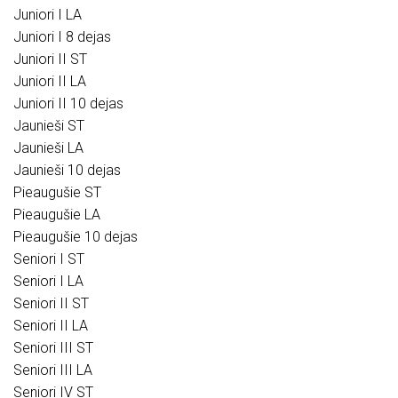
Juniori I LA
Juniori I 8 dejas
Juniori II ST
Juniori II LA
Juniori II 10 dejas
Jaunieši ST
Jaunieši LA
Jaunieši 10 dejas
Pieaugušie ST
Pieaugušie LA
Pieaugušie 10 dejas
Seniori I ST
Seniori I LA
Seniori II ST
Seniori II LA
Seniori III ST
Seniori III LA
Seniori IV ST