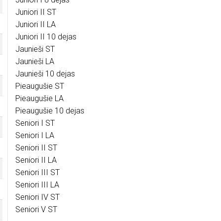
Juniori II ST
Juniori II LA
Juniori II 10 dejas
Jaunieši ST
Jaunieši LA
Jaunieši 10 dejas
Pieaugušie ST
Pieaugušie LA
Pieaugušie 10 dejas
Seniori I ST
Seniori I LA
Seniori II ST
Seniori II LA
Seniori III ST
Seniori III LA
Seniori IV ST
Seniori V ST