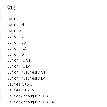
Kausi
Bērni I E4
Bērni II E4
Bērni E6
Juniori I E4
Juniori I E6
Juniori II E6
Juniori I D
Juniori II C ST
Juniori II C LA
Juniori II/Jaunieši D ST
Juniori II/Jaunieši D LA
Jaunieši C+B ST
Jaunieši C+B LA
Jaunieši/Pieaugušie CBA ST
Jaunieši/Pieaugušie CBA LA