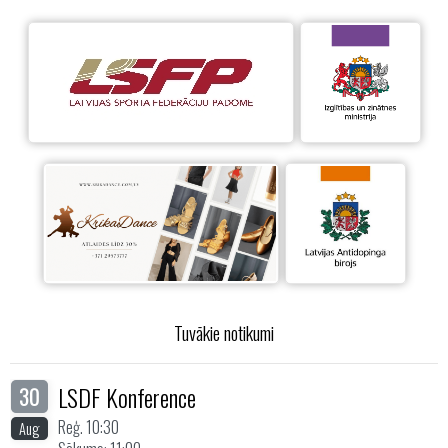
Tuvākie notikumi
LSDF Konference
30
Reģ. 10:30
Aug