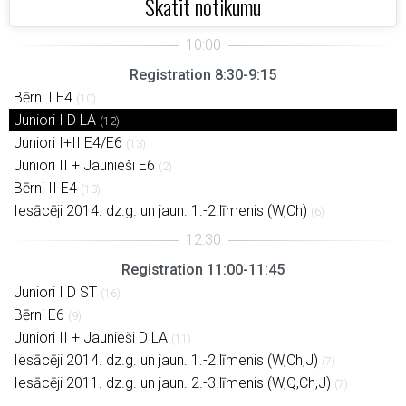
Skatīt notikumu
Registration 8:30-9:15
Bērni I E4
(10)
Juniori I D LA
(12)
Juniori I+II E4/E6
(13)
Juniori II + Jaunieši E6
(2)
Bērni II E4
(13)
Iesācēji 2014. dz.g. un jaun. 1.-2.līmenis (W,Ch)
(6)
Registration 11:00-11:45
Juniori I D ST
(16)
Bērni E6
(9)
Juniori II + Jaunieši D LA
(11)
Iesācēji 2014. dz.g. un jaun. 1.-2.līmenis (W,Ch,J)
(7)
Iesācēji 2011. dz.g. un jaun. 2.-3.līmenis (W,Q,Ch,J)
(7)