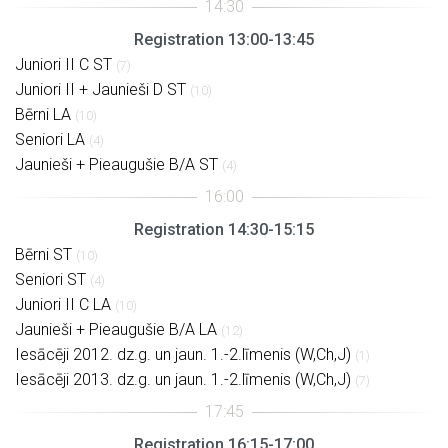
Registration 13:00-13:45
Juniori II C ST
(7)
Juniori II + Jaunieši D ST
(10)
Bērni LA
(10)
Seniori LA
(4)
Jaunieši + Pieaugušie B/A ST
(4)
Registration 14:30-15:15
Bērni ST
(10)
Seniori ST
(4)
Juniori II C LA
(10)
Jaunieši + Pieaugušie B/A LA
(12)
Iesācēji 2012. dz.g. un jaun. 1.-2.līmenis (W,Ch,J)
(1)
Iesācēji 2013. dz.g. un jaun. 1.-2.līmenis (W,Ch,J)
(7)
Registration 16:15-17:00