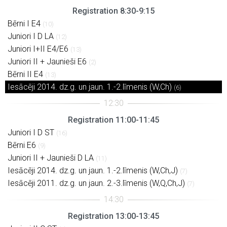
Registration 8:30-9:15
Bērni I E4
(10)
Juniori I D LA
(12)
Juniori I+II E4/E6
(13)
Juniori II + Jaunieši E6
(2)
Bērni II E4
(13)
Iesācēji 2014. dz.g. un jaun. 1.-2.līmenis (W,Ch)
(6)
Registration 11:00-11:45
Juniori I D ST
(16)
Bērni E6
(9)
Juniori II + Jaunieši D LA
(11)
Iesācēji 2014. dz.g. un jaun. 1.-2.līmenis (W,Ch,J)
(7)
Iesācēji 2011. dz.g. un jaun. 2.-3.līmenis (W,Q,Ch,J)
(7)
Registration 13:00-13:45