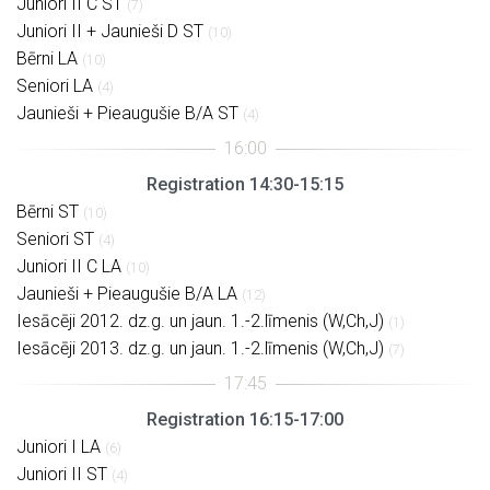
Juniori II C ST
(7)
Juniori II + Jaunieši D ST
(10)
Bērni LA
(10)
Seniori LA
(4)
Jaunieši + Pieaugušie B/A ST
(4)
Registration 14:30-15:15
Bērni ST
(10)
Seniori ST
(4)
Juniori II C LA
(10)
Jaunieši + Pieaugušie B/A LA
(12)
Iesācēji 2012. dz.g. un jaun. 1.-2.līmenis (W,Ch,J)
(1)
Iesācēji 2013. dz.g. un jaun. 1.-2.līmenis (W,Ch,J)
(7)
Registration 16:15-17:00
Juniori I LA
(6)
Juniori II ST
(4)