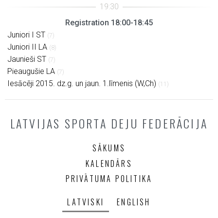
Registration 18:00-18:45
Juniori I ST
(7)
Juniori II LA
(8)
Jaunieši ST
(7)
Pieaugušie LA
(7)
Iesācēji 2015. dz.g. un jaun. 1.līmenis (W,Ch)
(11)
LATVIJAS SPORTA DEJU FEDERĀCIJA
SĀKUMS
KALENDĀRS
PRIVĀTUMA POLITIKA
LATVISKI
ENGLISH