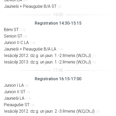
(4)
Jaunieši + Pieaugušie B/A ST
(4)
Registration 14:30-15:15
Bērni ST
(10)
Seniori ST
(4)
Juniori II C LA
(10)
Jaunieši + Pieaugušie B/A LA
(12)
Iesācēji 2012. dz.g. un jaun. 1.-2.līmenis (W,Ch,J)
(1)
Iesācēji 2013. dz.g. un jaun. 1.-2.līmenis (W,Ch,J)
(7)
Registration 16:15-17:00
Juniori I LA
(6)
Juniori II ST
(4)
Jaunieši LA
(13)
Pieaugušie ST
(3)
Iesācēji 2012. dz.g. un jaun. 2.-3.līmenis (W,Q,Ch,J)
(5)