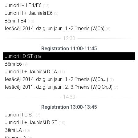
Juniori I+II E4/E6
(13)
Juniori II + Jaunieši E6
(2)
Bērni II E4
(13)
Iesācēji 2014. dz.g. un jaun. 1.-2.līmenis (W,Ch)
(6)
Registration 11:00-11:45
Juniori I D ST
(16)
Bērni E6
(9)
Juniori II + Jaunieši D LA
(11)
Iesācēji 2014. dz.g. un jaun. 1.-2.līmenis (W,Ch,J)
(7)
Iesācēji 2011. dz.g. un jaun. 2.-3.līmenis (W,Q,Ch,J)
(7)
Registration 13:00-13:45
Juniori II C ST
(7)
Juniori II + Jaunieši D ST
(10)
Bērni LA
(10)
Seniori LA