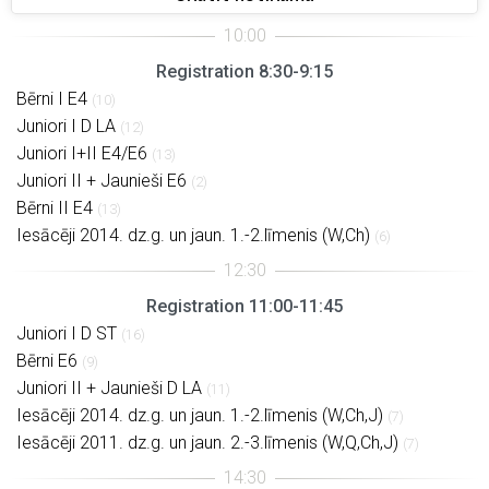
Registration 8:30-9:15
Bērni I E4
(10)
Juniori I D LA
(12)
Juniori I+II E4/E6
(13)
Juniori II + Jaunieši E6
(2)
Bērni II E4
(13)
Iesācēji 2014. dz.g. un jaun. 1.-2.līmenis (W,Ch)
(6)
Registration 11:00-11:45
Juniori I D ST
(16)
Bērni E6
(9)
Juniori II + Jaunieši D LA
(11)
Iesācēji 2014. dz.g. un jaun. 1.-2.līmenis (W,Ch,J)
(7)
Iesācēji 2011. dz.g. un jaun. 2.-3.līmenis (W,Q,Ch,J)
(7)