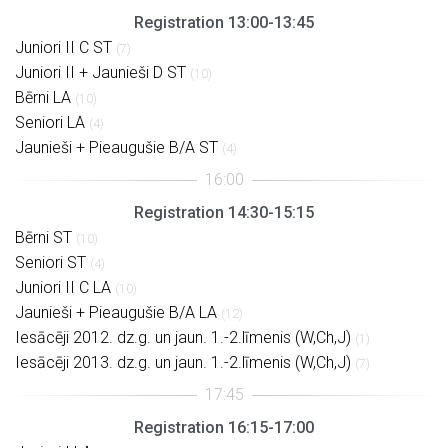
Registration 13:00-13:45
Juniori II C ST
(7)
Juniori II + Jaunieši D ST
(10)
Bērni LA
(10)
Seniori LA
(4)
Jaunieši + Pieaugušie B/A ST
(4)
Registration 14:30-15:15
Bērni ST
(10)
Seniori ST
(4)
Juniori II C LA
(10)
Jaunieši + Pieaugušie B/A LA
(12)
Iesācēji 2012. dz.g. un jaun. 1.-2.līmenis (W,Ch,J)
(1)
Iesācēji 2013. dz.g. un jaun. 1.-2.līmenis (W,Ch,J)
(7)
Registration 16:15-17:00