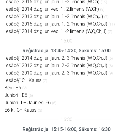
Iesācēji 2015.dz.g. un jaun. 1.-2.līmenis (W,Ch)
(19)
Iesācēji 2014.dz.g. un vec. 1.-2.līmenis (W,Ch)
(8)
Iesācēji 2013.dz.g. un jaun. 1.-2.līmenis (W,Ch,J)
(7)
Iesācēji 2015.dz.g. un jaun. 1.-2.līmenis (W,Q,Ch,J)
(11)
Iesācēji 2014.dz.g. un vec. 1.-2.līmenis (W,Q,Ch,J)
(7)
Reģistrācija: 13:45-14:30, Sākums: 15:00
Iesācēji 2014.dz.g. un jaun. 2.-3.līmenis (W,Q,Ch,J)
(6)
Iesācēji 2012.dz.g. un jaun. 2.-3.līmenis (W,Q,Ch,J)
(6)
Iesācēji 2010.dz.g. un jaun. 2.-3.līmenis (W,Q,Ch,J)
(9)
Iesācēji CH Kauss
(7)
Bērni E6
(2)
Juniori I E6
(6)
Juniori II + Jaunieši E6
(6)
E6 kl. CH Kauss
(3)
Reģistrācija: 15:15-16:00, Sākums: 16:30