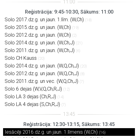
Reģistrācija: 9:45-10:30, Sākums: 11:00
Solo 2017.dz.g. un jaun. 1.līm. (W,Ch)
(18)
Solo 2015.dz.g. un jaun. (W,Ch)
(19)
Solo 2012.dz.g. un jaun. (W,Ch)
(2)
Solo 2014.dz.g. un jaun. (W,Ch,J)
(21)
Solo 2011.dz.g. un jaun. (W,Ch,J)
(6)
Solo CH Kauss
(20)
Solo 2014.dz.g. un jaun. (W,Q,Ch,J)
(20)
Solo 2012.dz.g. un jaun. (W,Q,Ch,J)
(8)
Solo 2011.dz.g. un vec. (W,Q,Ch,J)
(7)
Solo 6 dejas (W,V,Q,Ch,R,J)
(12)
Solo LA 3 dejas (Ch,R,J)
(14)
Solo LA 4 dejas (S,Ch,R,J)
(7)
Reģistrācija: 12:30-13:15, Sākums: 13:45
Iesācēji 2016.dz.g. un jaun. 1.līmenis (W,Ch)
(16)