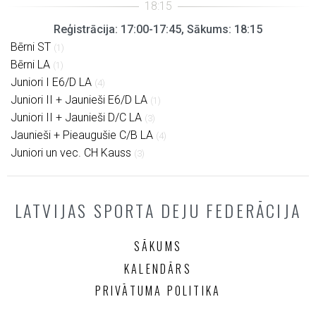
Reģistrācija: 17:00-17:45, Sākums: 18:15
Bērni ST
(1)
Bērni LA
(1)
Juniori I E6/D LA
(4)
Juniori II + Jaunieši E6/D LA
(1)
Juniori II + Jaunieši D/C LA
(3)
Jaunieši + Pieaugušie C/B LA
(4)
Juniori un vec. CH Kauss
(3)
LATVIJAS SPORTA DEJU FEDERĀCIJA
SĀKUMS
KALENDĀRS
PRIVĀTUMA POLITIKA