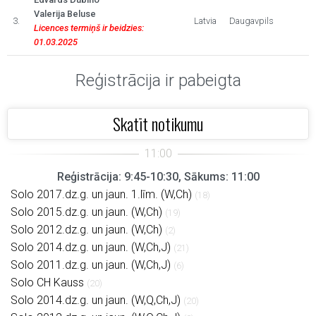
Valerija Beluse
3.
Latvia
Daugavpils
Licences termiņš ir beidzies:
01.03.2025
Reģistrācija ir pabeigta
Skatīt notikumu
Reģistrācija: 9:45-10:30, Sākums: 11:00
Solo 2017.dz.g. un jaun. 1.līm. (W,Ch)
(18)
Solo 2015.dz.g. un jaun. (W,Ch)
(19)
Solo 2012.dz.g. un jaun. (W,Ch)
(2)
Solo 2014.dz.g. un jaun. (W,Ch,J)
(21)
Solo 2011.dz.g. un jaun. (W,Ch,J)
(6)
Solo CH Kauss
(20)
Solo 2014.dz.g. un jaun. (W,Q,Ch,J)
(20)