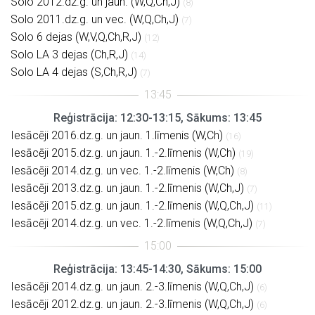
Solo 2012.dz.g. un jaun. (W,Q,Ch,J)
(8)
Solo 2011.dz.g. un vec. (W,Q,Ch,J)
(7)
Solo 6 dejas (W,V,Q,Ch,R,J)
(12)
Solo LA 3 dejas (Ch,R,J)
(14)
Solo LA 4 dejas (S,Ch,R,J)
(7)
Reģistrācija: 12:30-13:15, Sākums: 13:45
Iesācēji 2016.dz.g. un jaun. 1.līmenis (W,Ch)
(16)
Iesācēji 2015.dz.g. un jaun. 1.-2.līmenis (W,Ch)
(19)
Iesācēji 2014.dz.g. un vec. 1.-2.līmenis (W,Ch)
(8)
Iesācēji 2013.dz.g. un jaun. 1.-2.līmenis (W,Ch,J)
(7)
Iesācēji 2015.dz.g. un jaun. 1.-2.līmenis (W,Q,Ch,J)
(11)
Iesācēji 2014.dz.g. un vec. 1.-2.līmenis (W,Q,Ch,J)
(7)
Reģistrācija: 13:45-14:30, Sākums: 15:00
Iesācēji 2014.dz.g. un jaun. 2.-3.līmenis (W,Q,Ch,J)
(6)
Iesācēji 2012.dz.g. un jaun. 2.-3.līmenis (W,Q,Ch,J)
(6)