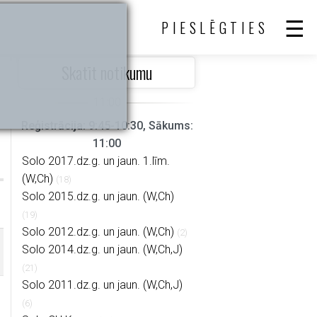
PIESLĒGTIES
Skatīt notikumu
Reģistrācija: 9:45-10:30, Sākums:
11:00
Solo 2017.dz.g. un jaun. 1.līm.
(W,Ch)
(18)
Solo 2015.dz.g. un jaun. (W,Ch)
(19)
Solo 2012.dz.g. un jaun. (W,Ch)
(2)
Solo 2014.dz.g. un jaun. (W,Ch,J)
(21)
Solo 2011.dz.g. un jaun. (W,Ch,J)
(6)