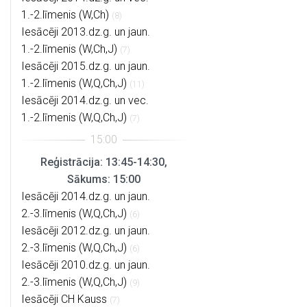
1.-2.līmenis (W,Ch)
(8)
Iesācēji 2013.dz.g. un jaun.
1.-2.līmenis (W,Ch,J)
(7)
Iesācēji 2015.dz.g. un jaun.
1.-2.līmenis (W,Q,Ch,J)
(11)
Iesācēji 2014.dz.g. un vec.
1.-2.līmenis (W,Q,Ch,J)
(7)
Reģistrācija: 13:45-14:30,
Sākums: 15:00
Iesācēji 2014.dz.g. un jaun.
2.-3.līmenis (W,Q,Ch,J)
(6)
Iesācēji 2012.dz.g. un jaun.
2.-3.līmenis (W,Q,Ch,J)
(6)
Iesācēji 2010.dz.g. un jaun.
2.-3.līmenis (W,Q,Ch,J)
(9)
Iesācēji CH Kauss
(7)