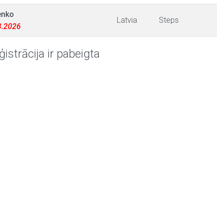
enko
Latvia
Steps
03.2026
ģistrācija ir pabeigta