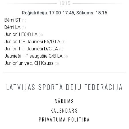
Reģistrācija: 17:00-17:45, Sākums: 18:15
Bērni ST
(1)
Bērni LA
(1)
Juniori I E6/D LA
(4)
Juniori II + Jaunieši E6/D LA
(1)
Juniori II + Jaunieši D/C LA
(3)
Jaunieši + Pieaugušie C/B LA
(4)
Juniori un vec. CH Kauss
(3)
LATVIJAS SPORTA DEJU FEDERĀCIJA
SĀKUMS
KALENDĀRS
PRIVĀTUMA POLITIKA