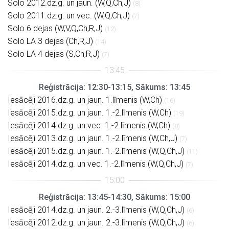
Solo 2012.dz.g. un jaun. (W,Q,Ch,J)
(8)
Solo 2011.dz.g. un vec. (W,Q,Ch,J)
(7)
Solo 6 dejas (W,V,Q,Ch,R,J)
(12)
Solo LA 3 dejas (Ch,R,J)
(14)
Solo LA 4 dejas (S,Ch,R,J)
(7)
Reģistrācija: 12:30-13:15, Sākums: 13:45
Iesācēji 2016.dz.g. un jaun. 1.līmenis (W,Ch)
(16)
Iesācēji 2015.dz.g. un jaun. 1.-2.līmenis (W,Ch)
(19)
Iesācēji 2014.dz.g. un vec. 1.-2.līmenis (W,Ch)
(8)
Iesācēji 2013.dz.g. un jaun. 1.-2.līmenis (W,Ch,J)
(7)
Iesācēji 2015.dz.g. un jaun. 1.-2.līmenis (W,Q,Ch,J)
(11)
Iesācēji 2014.dz.g. un vec. 1.-2.līmenis (W,Q,Ch,J)
(7)
Reģistrācija: 13:45-14:30, Sākums: 15:00
Iesācēji 2014.dz.g. un jaun. 2.-3.līmenis (W,Q,Ch,J)
(6)
Iesācēji 2012.dz.g. un jaun. 2.-3.līmenis (W,Q,Ch,J)
(6)