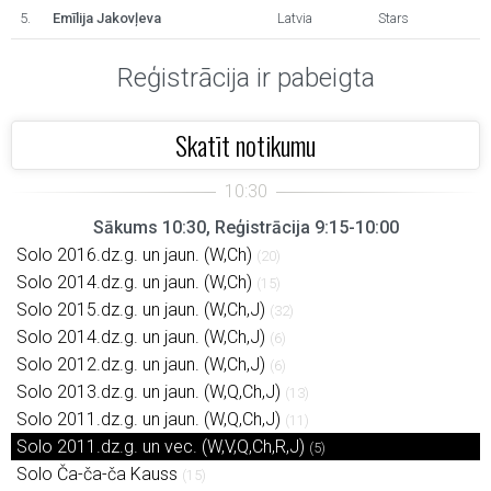
5.
Emīlija Jakovļeva
Latvia
Stars
Reģistrācija ir pabeigta
Skatīt notikumu
Sākums 10:30, Reģistrācija 9:15-10:00
Solo 2016.dz.g. un jaun. (W,Ch)
(20)
Solo 2014.dz.g. un jaun. (W,Ch)
(15)
Solo 2015.dz.g. un jaun. (W,Ch,J)
(32)
Solo 2014.dz.g. un jaun. (W,Ch,J)
(6)
Solo 2012.dz.g. un jaun. (W,Ch,J)
(6)
Solo 2013.dz.g. un jaun. (W,Q,Ch,J)
(13)
Solo 2011.dz.g. un jaun. (W,Q,Ch,J)
(11)
Solo 2011.dz.g. un vec. (W,V,Q,Ch,R,J)
(5)
Solo Ča-ča-ča Kauss
(15)