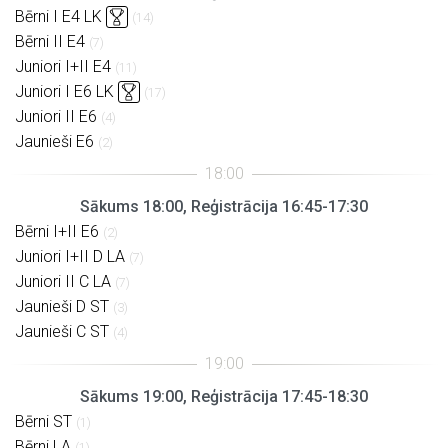
Bērni I E4 LK
(14)
Bērni II E4
(7)
Juniori I+II E4
(11)
Juniori I E6 LK
(17)
Juniori II E6
(4)
Jaunieši E6
(2)
Sākums 18:00, Reģistrācija 16:45-17:30
Bērni I+II E6
(2)
Juniori I+II D LA
(7)
Juniori II C LA
(7)
Jaunieši D ST
(3)
Jaunieši C ST
(4)
Sākums 19:00, Reģistrācija 17:45-18:30
Bērni ST
(1)
Bērni LA
(1)