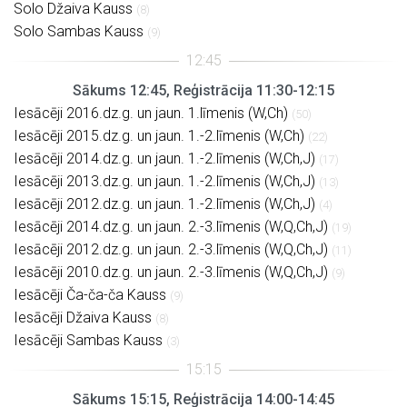
Solo Džaiva Kauss
(8)
Solo Sambas Kauss
(9)
Sākums 12:45, Reģistrācija 11:30-12:15
Iesācēji 2016.dz.g. un jaun. 1.līmenis (W,Ch)
(50)
Iesācēji 2015.dz.g. un jaun. 1.-2.līmenis (W,Ch)
(22)
Iesācēji 2014.dz.g. un jaun. 1.-2.līmenis (W,Ch,J)
(17)
Iesācēji 2013.dz.g. un jaun. 1.-2.līmenis (W,Ch,J)
(13)
Iesācēji 2012.dz.g. un jaun. 1.-2.līmenis (W,Ch,J)
(4)
Iesācēji 2014.dz.g. un jaun. 2.-3.līmenis (W,Q,Ch,J)
(19)
Iesācēji 2012.dz.g. un jaun. 2.-3.līmenis (W,Q,Ch,J)
(11)
Iesācēji 2010.dz.g. un jaun. 2.-3.līmenis (W,Q,Ch,J)
(9)
Iesācēji Ča-ča-ča Kauss
(9)
Iesācēji Džaiva Kauss
(8)
Iesācēji Sambas Kauss
(3)
Sākums 15:15, Reģistrācija 14:00-14:45