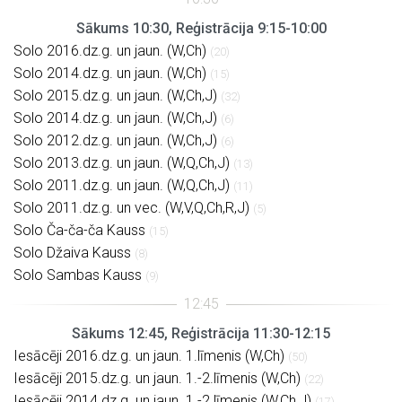
Sākums 10:30, Reģistrācija 9:15-10:00
Solo 2016.dz.g. un jaun. (W,Ch)
(20)
Solo 2014.dz.g. un jaun. (W,Ch)
(15)
Solo 2015.dz.g. un jaun. (W,Ch,J)
(32)
Solo 2014.dz.g. un jaun. (W,Ch,J)
(6)
Solo 2012.dz.g. un jaun. (W,Ch,J)
(6)
Solo 2013.dz.g. un jaun. (W,Q,Ch,J)
(13)
Solo 2011.dz.g. un jaun. (W,Q,Ch,J)
(11)
Solo 2011.dz.g. un vec. (W,V,Q,Ch,R,J)
(5)
Solo Ča-ča-ča Kauss
(15)
Solo Džaiva Kauss
(8)
Solo Sambas Kauss
(9)
Sākums 12:45, Reģistrācija 11:30-12:15
Iesācēji 2016.dz.g. un jaun. 1.līmenis (W,Ch)
(50)
Iesācēji 2015.dz.g. un jaun. 1.-2.līmenis (W,Ch)
(22)
Iesācēji 2014.dz.g. un jaun. 1.-2.līmenis (W,Ch,J)
(17)