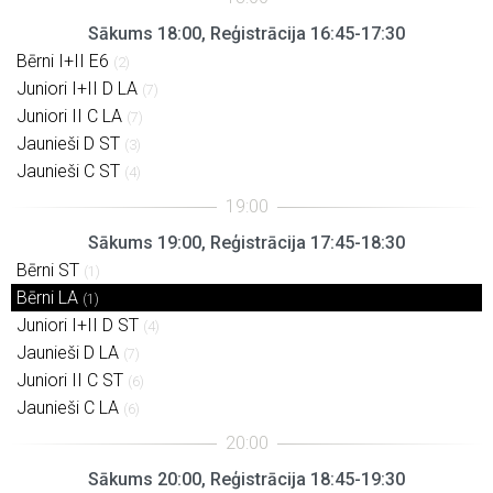
Sākums 18:00, Reģistrācija 16:45-17:30
Bērni I+II E6
(2)
Juniori I+II D LA
(7)
Juniori II C LA
(7)
Jaunieši D ST
(3)
Jaunieši C ST
(4)
Sākums 19:00, Reģistrācija 17:45-18:30
Bērni ST
(1)
Bērni LA
(1)
Juniori I+II D ST
(4)
Jaunieši D LA
(7)
Juniori II C ST
(6)
Jaunieši C LA
(6)
Sākums 20:00, Reģistrācija 18:45-19:30