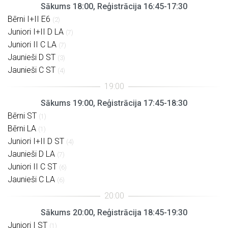
Sākums 18:00, Reģistrācija 16:45-17:30
Bērni I+II E6
(2)
Juniori I+II D LA
(7)
Juniori II C LA
(7)
Jaunieši D ST
(3)
Jaunieši C ST
(4)
Sākums 19:00, Reģistrācija 17:45-18:30
Bērni ST
(1)
Bērni LA
(1)
Juniori I+II D ST
(4)
Jaunieši D LA
(7)
Juniori II C ST
(6)
Jaunieši C LA
(6)
Sākums 20:00, Reģistrācija 18:45-19:30
Juniori I ST
(1)