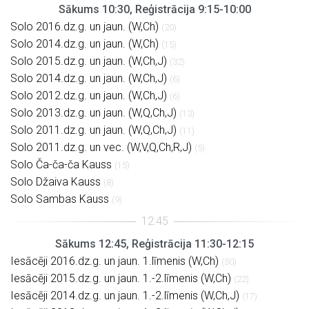
Sākums 10:30, Reģistrācija 9:15-10:00
Solo 2016.dz.g. un jaun. (W,Ch)
(20)
Solo 2014.dz.g. un jaun. (W,Ch)
(15)
Solo 2015.dz.g. un jaun. (W,Ch,J)
(32)
Solo 2014.dz.g. un jaun. (W,Ch,J)
(6)
Solo 2012.dz.g. un jaun. (W,Ch,J)
(6)
Solo 2013.dz.g. un jaun. (W,Q,Ch,J)
(13)
Solo 2011.dz.g. un jaun. (W,Q,Ch,J)
(11)
Solo 2011.dz.g. un vec. (W,V,Q,Ch,R,J)
(5)
Solo Ča-ča-ča Kauss
(15)
Solo Džaiva Kauss
(8)
Solo Sambas Kauss
(9)
Sākums 12:45, Reģistrācija 11:30-12:15
Iesācēji 2016.dz.g. un jaun. 1.līmenis (W,Ch)
(50)
Iesācēji 2015.dz.g. un jaun. 1.-2.līmenis (W,Ch)
(22)
Iesācēji 2014.dz.g. un jaun. 1.-2.līmenis (W,Ch,J)
(17)