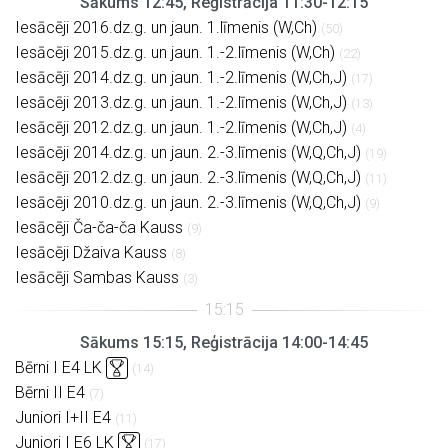
Sākums 12:45, Reģistrācija 11:30-12:15
Iesācēji 2016.dz.g. un jaun. 1.līmenis (W,Ch)
(50)
Iesācēji 2015.dz.g. un jaun. 1.-2.līmenis (W,Ch)
(22)
Iesācēji 2014.dz.g. un jaun. 1.-2.līmenis (W,Ch,J)
(17)
Iesācēji 2013.dz.g. un jaun. 1.-2.līmenis (W,Ch,J)
(13)
Iesācēji 2012.dz.g. un jaun. 1.-2.līmenis (W,Ch,J)
(4)
Iesācēji 2014.dz.g. un jaun. 2.-3.līmenis (W,Q,Ch,J)
(19)
Iesācēji 2012.dz.g. un jaun. 2.-3.līmenis (W,Q,Ch,J)
(11)
Iesācēji 2010.dz.g. un jaun. 2.-3.līmenis (W,Q,Ch,J)
(9)
Iesācēji Ča-ča-ča Kauss
(9)
Iesācēji Džaiva Kauss
(8)
Iesācēji Sambas Kauss
(3)
Sākums 15:15, Reģistrācija 14:00-14:45
Bērni I E4 LK
(14)
Bērni II E4
(7)
Juniori I+II E4
(11)
Juniori I E6 LK
(17)