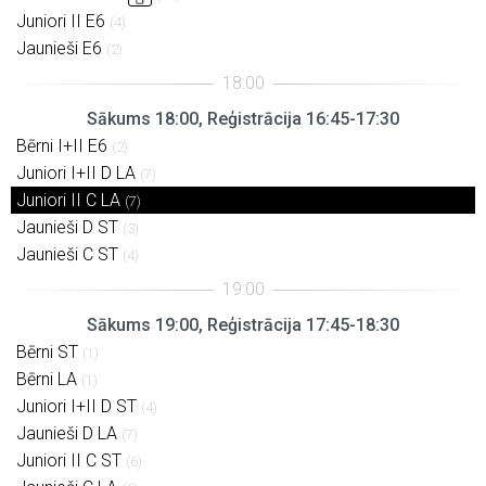
Juniori II E6
(4)
Jaunieši E6
(2)
Sākums 18:00, Reģistrācija 16:45-17:30
Bērni I+II E6
(2)
Juniori I+II D LA
(7)
Juniori II C LA
(7)
Jaunieši D ST
(3)
Jaunieši C ST
(4)
Sākums 19:00, Reģistrācija 17:45-18:30
Bērni ST
(1)
Bērni LA
(1)
Juniori I+II D ST
(4)
Jaunieši D LA
(7)
Juniori II C ST
(6)