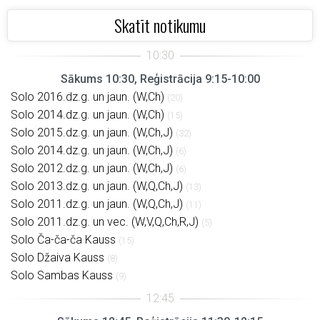
Skatīt notikumu
Sākums 10:30, Reģistrācija 9:15-10:00
Solo 2016.dz.g. un jaun. (W,Ch)
(20)
Solo 2014.dz.g. un jaun. (W,Ch)
(15)
Solo 2015.dz.g. un jaun. (W,Ch,J)
(32)
Solo 2014.dz.g. un jaun. (W,Ch,J)
(6)
Solo 2012.dz.g. un jaun. (W,Ch,J)
(6)
Solo 2013.dz.g. un jaun. (W,Q,Ch,J)
(13)
Solo 2011.dz.g. un jaun. (W,Q,Ch,J)
(11)
Solo 2011.dz.g. un vec. (W,V,Q,Ch,R,J)
(5)
Solo Ča-ča-ča Kauss
(15)
Solo Džaiva Kauss
(8)
Solo Sambas Kauss
(9)