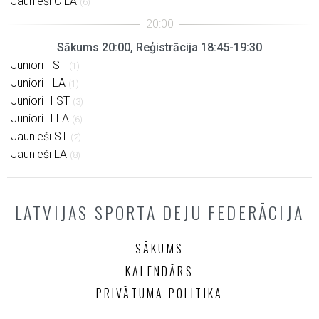
Jaunieši C LA
(6)
Sākums 20:00, Reģistrācija 18:45-19:30
Juniori I ST
(1)
Juniori I LA
(1)
Juniori II ST
(3)
Juniori II LA
(6)
Jaunieši ST
(2)
Jaunieši LA
(8)
LATVIJAS SPORTA DEJU FEDERĀCIJA
SĀKUMS
KALENDĀRS
PRIVĀTUMA POLITIKA