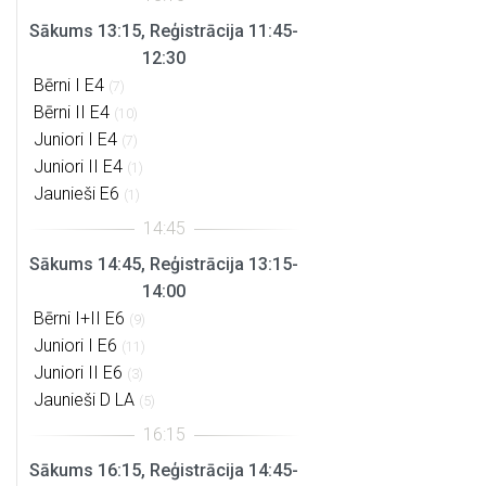
Sākums 13:15, Reģistrācija 11:45-
12:30
Bērni I E4
(7)
Bērni II E4
(10)
Juniori I E4
(7)
Juniori II E4
(1)
Jaunieši E6
(1)
Sākums 14:45, Reģistrācija 13:15-
14:00
Bērni I+II E6
(9)
Juniori I E6
(11)
Juniori II E6
(3)
Jaunieši D LA
(5)
Sākums 16:15, Reģistrācija 14:45-