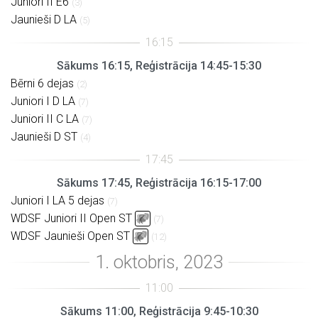
Juniori II E6
(3)
Jaunieši D LA
(5)
Sākums 16:15, Reģistrācija 14:45-15:30
Bērni 6 dejas
(2)
Juniori I D LA
(7)
Juniori II C LA
(7)
Jaunieši D ST
(4)
Sākums 17:45, Reģistrācija 16:15-17:00
Juniori I LA 5 dejas
(7)
WDSF Juniori II Open ST
(7)
WDSF Jaunieši Open ST
(12)
Sākums 11:00, Reģistrācija 9:45-10:30