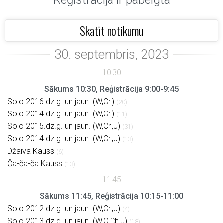
Reģistrācija ir pabeigta
Skatīt notikumu
Sākums 10:30, Reģistrācija 9:00-9:45
Solo 2016.dz.g. un jaun. (W,Ch)
(20)
Solo 2014.dz.g. un jaun. (W,Ch)
(11)
Solo 2015.dz.g. un jaun. (W,Ch,J)
(31)
Solo 2014.dz.g. un jaun. (W,Ch,J)
(13)
Džaiva Kauss
(6)
Ča-ča-ča Kauss
(13)
Sākums 11:45, Reģistrācija 10:15-11:00
Solo 2012.dz.g. un jaun. (W,Ch,J)
(4)
Solo 2013.dz.g. un jaun. (W,Q,Ch,J)
(18)