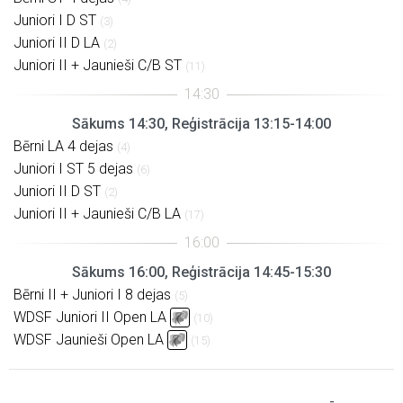
Juniori I D ST
(3)
Juniori II D LA
(2)
Juniori II + Jaunieši C/B ST
(11)
Sākums 14:30, Reģistrācija 13:15-14:00
Bērni LA 4 dejas
(4)
Juniori I ST 5 dejas
(6)
Juniori II D ST
(2)
Juniori II + Jaunieši C/B LA
(17)
Sākums 16:00, Reģistrācija 14:45-15:30
Bērni II + Juniori I 8 dejas
(5)
WDSF Juniori II Open LA
(10)
WDSF Jaunieši Open LA
(15)