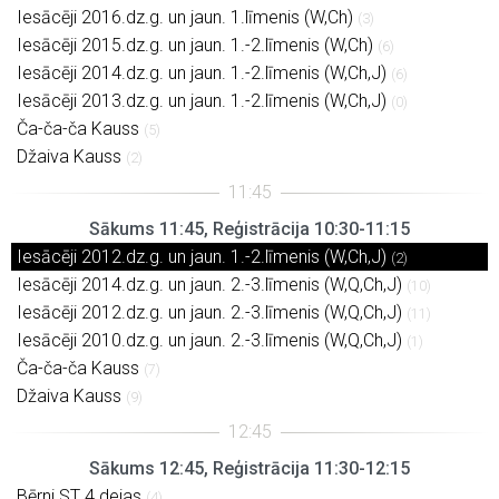
Iesācēji 2016.dz.g. un jaun. 1.līmenis (W,Ch)
(3)
Iesācēji 2015.dz.g. un jaun. 1.-2.līmenis (W,Ch)
(6)
Iesācēji 2014.dz.g. un jaun. 1.-2.līmenis (W,Ch,J)
(6)
Iesācēji 2013.dz.g. un jaun. 1.-2.līmenis (W,Ch,J)
(0)
Ča-ča-ča Kauss
(5)
Džaiva Kauss
(2)
Sākums 11:45, Reģistrācija 10:30-11:15
Iesācēji 2012.dz.g. un jaun. 1.-2.līmenis (W,Ch,J)
(2)
Iesācēji 2014.dz.g. un jaun. 2.-3.līmenis (W,Q,Ch,J)
(10)
Iesācēji 2012.dz.g. un jaun. 2.-3.līmenis (W,Q,Ch,J)
(11)
Iesācēji 2010.dz.g. un jaun. 2.-3.līmenis (W,Q,Ch,J)
(1)
Ča-ča-ča Kauss
(7)
Džaiva Kauss
(9)
Sākums 12:45, Reģistrācija 11:30-12:15
Bērni ST 4 dejas
(4)