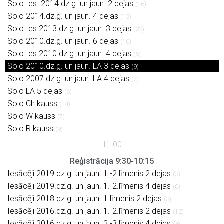
Solo Ies. 2014.dz.g. un jaun. 2 dejas
(16)
Solo 2014.dz.g. un jaun. 4 dejas
(15)
Solo Ies.2013.dz.g. un jaun. 3 dejas
(23)
Solo 2010.dz.g. un jaun. 6 dejas
(10)
Solo Ies.2010.dz.g. un jaun. 4 dejas
(6)
Solo 2010.dz.g. un jaun. LA 3 dejas
(9)
Solo 2007.dz.g. un jaun. LA 4 dejas
(7)
Solo LA 5 dejas
(6)
Solo Ch kauss
(14)
Solo W kauss
(7)
Solo R kauss
(9)
Reģistrācija 9:30-10:15
Iesācēji 2019.dz.g. un jaun. 1.-2.līmenis 2 dejas
(3)
Iesācēji 2019.dz.g. un jaun. 1.-2.līmenis 4 dejas
(0)
Iesācēji 2018.dz.g. un jaun. 1.līmenis 2 dejas
(3)
Iesācēji 2016.dz.g. un jaun. 1.-2.līmenis 2 dejas
(12)
Iesācēji 2016.dz.g. un jaun. 2.-3.līmenis 4 dejas