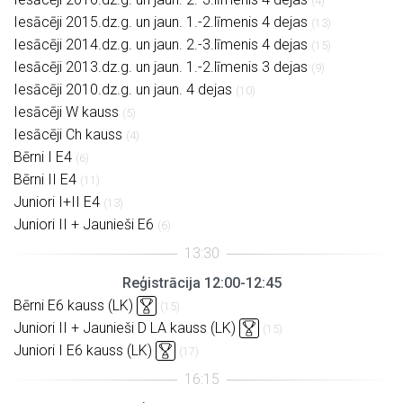
(4)
Iesācēji 2015.dz.g. un jaun. 1.-2.līmenis 4 dejas
(13)
Iesācēji 2014.dz.g. un jaun. 2.-3.līmenis 4 dejas
(15)
Iesācēji 2013.dz.g. un jaun. 1.-2.līmenis 3 dejas
(9)
Iesācēji 2010.dz.g. un jaun. 4 dejas
(10)
Iesācēji W kauss
(5)
Iesācēji Ch kauss
(4)
Bērni I E4
(6)
Bērni II E4
(11)
Juniori I+II E4
(13)
Juniori II + Jaunieši E6
(6)
Reģistrācija 12:00-12:45
Bērni E6 kauss (LK)
(15)
Juniori II + Jaunieši D LA kauss (LK)
(15)
Juniori I E6 kauss (LK)
(17)