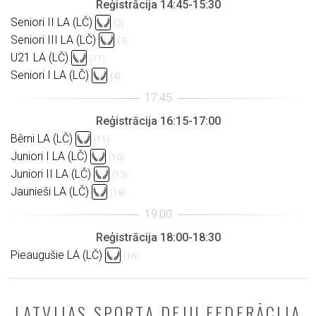
Reģistrācija 14:45-15:30
Seniori II LA (LČ)
(2)
Seniori III LA (LČ)
(3)
U21 LA (LČ)
(11)
Seniori I LA (LČ)
(4)
Reģistrācija 16:15-17:00
Bērni LA (LČ)
(11)
Juniori I LA (LČ)
(10)
Juniori II LA (LČ)
(13)
Jaunieši LA (LČ)
(18)
Reģistrācija 18:00-18:30
Pieaugušie LA (LČ)
(16)
LATVIJAS SPORTA DEJU FEDERĀCIJA