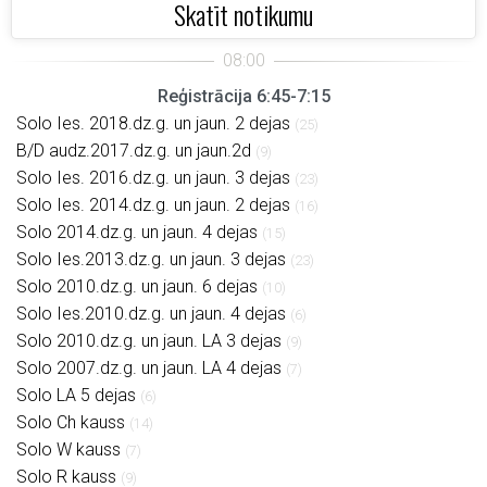
Skatīt notikumu
Reģistrācija 6:45-7:15
Solo Ies. 2018.dz.g. un jaun. 2 dejas
(25)
B/D audz.2017.dz.g. un jaun.2d
(9)
Solo Ies. 2016.dz.g. un jaun. 3 dejas
(23)
Solo Ies. 2014.dz.g. un jaun. 2 dejas
(16)
Solo 2014.dz.g. un jaun. 4 dejas
(15)
Solo Ies.2013.dz.g. un jaun. 3 dejas
(23)
Solo 2010.dz.g. un jaun. 6 dejas
(10)
Solo Ies.2010.dz.g. un jaun. 4 dejas
(6)
Solo 2010.dz.g. un jaun. LA 3 dejas
(9)
Solo 2007.dz.g. un jaun. LA 4 dejas
(7)
Solo LA 5 dejas
(6)
Solo Ch kauss
(14)
Solo W kauss
(7)
Solo R kauss
(9)