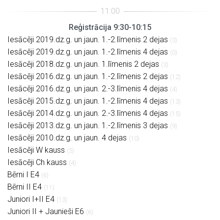
Reģistrācija 9:30-10:15
Iesācēji 2019.dz.g. un jaun. 1.-2.līmenis 2 dejas
(3)
Iesācēji 2019.dz.g. un jaun. 1.-2.līmenis 4 dejas
(0)
Iesācēji 2018.dz.g. un jaun. 1.līmenis 2 dejas
(3)
Iesācēji 2016.dz.g. un jaun. 1.-2.līmenis 2 dejas
(12)
Iesācēji 2016.dz.g. un jaun. 2.-3.līmenis 4 dejas
(4)
Iesācēji 2015.dz.g. un jaun. 1.-2.līmenis 4 dejas
(13)
Iesācēji 2014.dz.g. un jaun. 2.-3.līmenis 4 dejas
(15)
Iesācēji 2013.dz.g. un jaun. 1.-2.līmenis 3 dejas
(9)
Iesācēji 2010.dz.g. un jaun. 4 dejas
(10)
Iesācēji W kauss
(5)
Iesācēji Ch kauss
(4)
Bērni I E4
(6)
Bērni II E4
(11)
Juniori I+II E4
(13)
Juniori II + Jaunieši E6
(6)