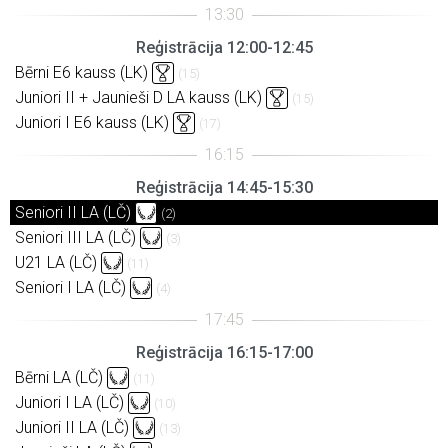
Reģistrācija 12:00-12:45
Bērni E6 kauss (LK)
(15)
Juniori II + Jaunieši D LA kauss (LK)
(15)
Juniori I E6 kauss (LK)
(17)
Reģistrācija 14:45-15:30
Seniori II LA (LČ)
(2)
Seniori III LA (LČ)
(3)
U21 LA (LČ)
(11)
Seniori I LA (LČ)
(4)
Reģistrācija 16:15-17:00
Bērni LA (LČ)
(11)
Juniori I LA (LČ)
(10)
Juniori II LA (LČ)
(13)