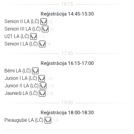
Reģistrācija 14:45-15:30
Seniori II LA (LČ)
(2)
Seniori III LA (LČ)
(3)
U21 LA (LČ)
(11)
Seniori I LA (LČ)
(4)
Reģistrācija 16:15-17:00
Bērni LA (LČ)
(11)
Juniori I LA (LČ)
(10)
Juniori II LA (LČ)
(13)
Jaunieši LA (LČ)
(18)
Reģistrācija 18:00-18:30
Pieaugušie LA (LČ)
(16)