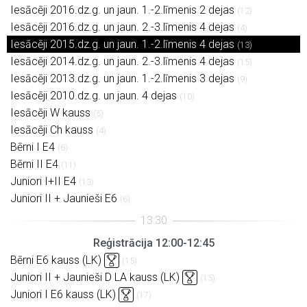
Iesācēji 2016.dz.g. un jaun. 1.-2.līmenis 2 dejas
(12)
Iesācēji 2016.dz.g. un jaun. 2.-3.līmenis 4 dejas
(4)
Iesācēji 2015.dz.g. un jaun. 1.-2.līmenis 4 dejas
(13)
Iesācēji 2014.dz.g. un jaun. 2.-3.līmenis 4 dejas
(15)
Iesācēji 2013.dz.g. un jaun. 1.-2.līmenis 3 dejas
(9)
Iesācēji 2010.dz.g. un jaun. 4 dejas
(10)
Iesācēji W kauss
(5)
Iesācēji Ch kauss
(4)
Bērni I E4
(6)
Bērni II E4
(11)
Juniori I+II E4
(13)
Juniori II + Jaunieši E6
(6)
Reģistrācija 12:00-12:45
Bērni E6 kauss (LK)
(15)
Juniori II + Jaunieši D LA kauss (LK)
(15)
Juniori I E6 kauss (LK)
(17)