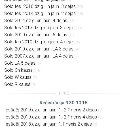
Solo Ies. 2016.dz.g. un jaun. 3 dejas
(23)
Solo Ies. 2014.dz.g. un jaun. 2 dejas
(16)
Solo 2014.dz.g. un jaun. 4 dejas
(15)
Solo Ies.2013.dz.g. un jaun. 3 dejas
(23)
Solo 2010.dz.g. un jaun. 6 dejas
(10)
Solo Ies.2010.dz.g. un jaun. 4 dejas
(6)
Solo 2010.dz.g. un jaun. LA 3 dejas
(9)
Solo 2007.dz.g. un jaun. LA 4 dejas
(7)
Solo LA 5 dejas
(6)
Solo Ch kauss
(14)
Solo W kauss
(7)
Solo R kauss
(9)
Reģistrācija 9:30-10:15
Iesācēji 2019.dz.g. un jaun. 1.-2.līmenis 2 dejas
(3)
Iesācēji 2019.dz.g. un jaun. 1.-2.līmenis 4 dejas
(0)
Iesācēji 2018.dz.g. un jaun. 1.līmenis 2 dejas
(3)