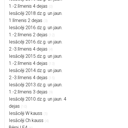
1.-2.līmenis 4 dejas
(0)
Iesācēji 2018.dz.g. un jaun.
1.līmenis 2 dejas
(3)
Iesācēji 2016.dz.g. un jaun.
1.-2.līmenis 2 dejas
(12)
Iesācēji 2016.dz.g. un jaun.
2.-3.līmenis 4 dejas
(4)
Iesācēji 2015.dz.g. un jaun.
1.-2.līmenis 4 dejas
(13)
Iesācēji 2014.dz.g. un jaun.
2.-3.līmenis 4 dejas
(15)
Iesācēji 2013.dz.g. un jaun.
1.-2.līmenis 3 dejas
(9)
Iesācēji 2010.dz.g. un jaun. 4
dejas
(10)
Iesācēji W kauss
(5)
Iesācēji Ch kauss
(4)
Bērni I E4
(6)