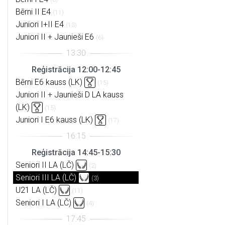
Bērni II E4
(11)
Juniori I+II E4
(13)
Juniori II + Jaunieši E6
(6)
Reģistrācija 12:00-12:45
Bērni E6 kauss (LK)
(15)
Juniori II + Jaunieši D LA kauss
(LK)
(15)
Juniori I E6 kauss (LK)
(17)
Reģistrācija 14:45-15:30
Seniori II LA (LČ)
(2)
Seniori III LA (LČ)
(3)
U21 LA (LČ)
(11)
Seniori I LA (LČ)
(4)