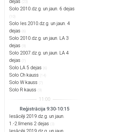
dejas
(23)
Solo 2010.dz.g. un jaun. 6 dejas
(10)
Solo Ies.2010.dz.g. un jaun. 4
dejas
(6)
Solo 2010.dz.g. un jaun. LA 3
dejas
(9)
Solo 2007.dz.g. un jaun. LA 4
dejas
(7)
Solo LA 5 dejas
(6)
Solo Ch kauss
(14)
Solo W kauss
(7)
Solo R kauss
(9)
Reģistrācija 9:30-10:15
Iesācēji 2019.dz.g. un jaun.
1.-2.līmenis 2 dejas
(3)
Iesācēji 2019.dz.g. un jaun.