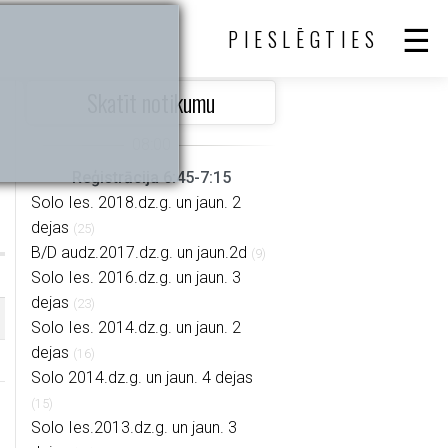
PIESLĒGTIES
Skatīt notikumu
Reģistrācija 6:45-7:15
Solo Ies. 2018.dz.g. un jaun. 2
dejas
(25)
B/D audz.2017.dz.g. un jaun.2d
(9)
Solo Ies. 2016.dz.g. un jaun. 3
dejas
(23)
Solo Ies. 2014.dz.g. un jaun. 2
dejas
(16)
Solo 2014.dz.g. un jaun. 4 dejas
(15)
Solo Ies.2013.dz.g. un jaun. 3