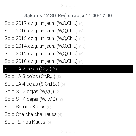
Sākums 12:30, Reģistrācija 11:00-12:00
Solo 2017.dz.g. un jaun. (W,Q,Ch,J)
(4)
Solo 2016.dz.g. un jaun. (W,Q,Ch,J)
(2)
Solo 2015.dz.g. un jaun. (W,Q,Ch,J)
(10)
Solo 2014.dz.g. un jaun. (W,Q,Ch,J)
(10)
Solo 2012.dz.g. un jaun. (W,Q,Ch,J)
(5)
Solo 2010.dz.g. un jaun. (W,Q,Ch,J)
(4)
Solo LA 2 dejas (Ch,J)
(5)
Solo LA 3 dejas (Ch,R,J)
(5)
Solo LA 4 dejas (S,Ch,R,J)
(5)
Solo ST 3 dejas (W,V,Q)
(2)
Solo ST 4 dejas (W,T,V,Q)
(3)
Solo Samba Kauss
(6)
Solo Cha cha cha Kauss
(4)
Solo Rumba Kauss
(6)