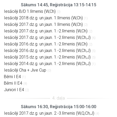
Sākums 14:45, Reģistrācija 13:15-14:15
Iesācēji B/D 1.līmenis (W,Ch)
(0)
Iesācēji 2018.dz.g. un jaun. 1.līmenis (W,Ch)
(1)
Iesācēji 2017.dz.g. un jaun. 1.līmenis (W,Ch)
(2)
Iesācēji 2017.dz.g. un jaun. 1.-2.līmenis (W,Ch)
(2)
Iesācēji 2017.dz.g. un jaun. 1.-2.līmenis (W,Ch,J)
(6)
Iesācēji 2016.dz.g. un jaun. 1.-2.līmenis (W,Ch)
(2)
Iesācēji 2016.dz.g. un jaun. 1.-2.līmenis (W,Ch,J)
(5)
Iesācēji 2015.dz.g. un jaun. 1.-2.līmenis (W,Ch,J)
(5)
Iesācēji 2014.dz.g. un jaun. 1.-2.līmenis (W,Ch,J)
(1)
Iesācēji Cha + Jive Cup
(0)
Bērni I E4
(1)
Bērni II E4
(8)
Juniori I E4
(2)
Sākums 16:30, Reģistrācija 15:00-16:00
Iesācēji 2017.dz.g. un jaun. 2.-3.līmenis (W,Q,Ch,J)
(4)