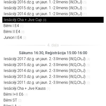
Iesācēji 2016.dz.g. un jaun. 1.-2.līmenis (W,Ch,J)
(5)
Iesācēji 2015.dz.g. un jaun. 1.-2.līmenis (W,Ch,J)
(5)
Iesācēji 2014.dz.g. un jaun. 1.-2.līmenis (W,Ch,J)
(1)
Iesācēji Cha + Jive Cup
(0)
Bērni I E4
(1)
Bērni II E4
(8)
Juniori I E4
(2)
Sākums 16:30, Reģistrācija 15:00-16:00
Iesācēji 2017.dz.g. un jaun. 2.-3.līmenis (W,Q,Ch,J)
(4)
Iesācēji 2015.dz.g. un jaun. 2.-3.līmenis (W,Q,Ch,J)
(5)
Iesācēji 2014.dz.g. un jaun. 2.-3.līmenis (W,Q,Ch,J)
(1)
Iesācēji 2013.dz.g. un jaun. 2.-3.līmenis (W,Q,Ch,J)
(1)
Iesācēji 2011.dz.g. un jaun. 2.-3.līmenis (W,Q,Ch,J)
(0)
Iesācēji Cha + Jive Kauss
(1)
Bērni I+II E6
(4)
Bērni ST
(2)