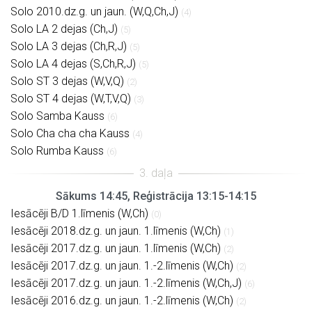
Solo 2010.dz.g. un jaun. (W,Q,Ch,J)
(4)
Solo LA 2 dejas (Ch,J)
(5)
Solo LA 3 dejas (Ch,R,J)
(5)
Solo LA 4 dejas (S,Ch,R,J)
(5)
Solo ST 3 dejas (W,V,Q)
(2)
Solo ST 4 dejas (W,T,V,Q)
(3)
Solo Samba Kauss
(6)
Solo Cha cha cha Kauss
(4)
Solo Rumba Kauss
(6)
Sākums 14:45, Reģistrācija 13:15-14:15
Iesācēji B/D 1.līmenis (W,Ch)
(0)
Iesācēji 2018.dz.g. un jaun. 1.līmenis (W,Ch)
(1)
Iesācēji 2017.dz.g. un jaun. 1.līmenis (W,Ch)
(2)
Iesācēji 2017.dz.g. un jaun. 1.-2.līmenis (W,Ch)
(2)
Iesācēji 2017.dz.g. un jaun. 1.-2.līmenis (W,Ch,J)
(6)
Iesācēji 2016.dz.g. un jaun. 1.-2.līmenis (W,Ch)
(2)