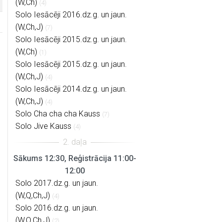
(W,Ch)
(4)
Solo Iesācēji 2016.dz.g. un jaun.
(W,Ch,J)
(7)
Solo Iesācēji 2015.dz.g. un jaun.
(W,Ch)
(1)
Solo Iesācēji 2015.dz.g. un jaun.
(W,Ch,J)
(4)
Solo Iesācēji 2014.dz.g. un jaun.
(W,Ch,J)
(4)
Solo Cha cha cha Kauss
(7)
Solo Jive Kauss
(4)
Sākums 12:30, Reģistrācija 11:00-
12:00
Solo 2017.dz.g. un jaun.
(W,Q,Ch,J)
(4)
Solo 2016.dz.g. un jaun.
(W,Q,Ch,J)
(2)