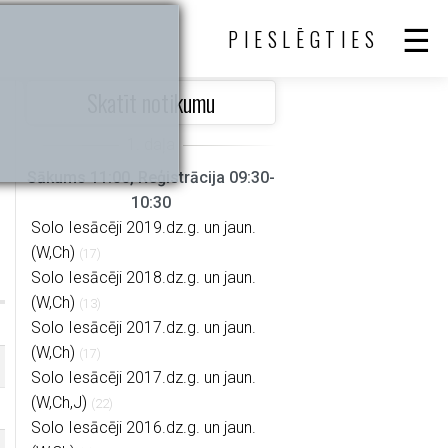
PIESLĒGTIES
Skatīt notikumu
Sākums 11:00, Reģistrācija 09:30-
10:30
Solo Iesācēji 2019.dz.g. un jaun.
(W,Ch)
(17)
Solo Iesācēji 2018.dz.g. un jaun.
(W,Ch)
(13)
Solo Iesācēji 2017.dz.g. un jaun.
(W,Ch)
(17)
Solo Iesācēji 2017.dz.g. un jaun.
(W,Ch,J)
(22)
Solo Iesācēji 2016.dz.g. un jaun.