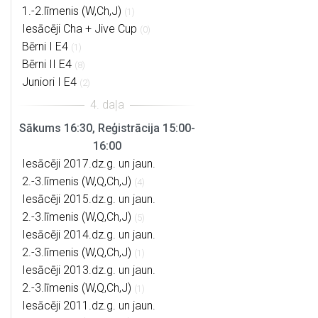
1.-2.līmenis (W,Ch,J)
(1)
Iesācēji Cha + Jive Cup
(0)
Bērni I E4
(1)
Bērni II E4
(8)
Juniori I E4
(2)
Sākums 16:30, Reģistrācija 15:00-
16:00
Iesācēji 2017.dz.g. un jaun.
2.-3.līmenis (W,Q,Ch,J)
(4)
Iesācēji 2015.dz.g. un jaun.
2.-3.līmenis (W,Q,Ch,J)
(5)
Iesācēji 2014.dz.g. un jaun.
2.-3.līmenis (W,Q,Ch,J)
(1)
Iesācēji 2013.dz.g. un jaun.
2.-3.līmenis (W,Q,Ch,J)
(1)
Iesācēji 2011.dz.g. un jaun.