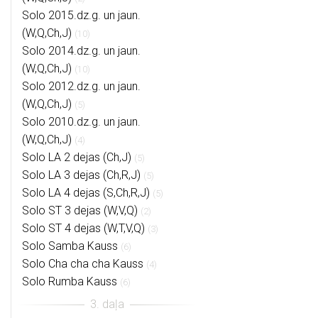
Solo 2015.dz.g. un jaun.
(W,Q,Ch,J)
(10)
Solo 2014.dz.g. un jaun.
(W,Q,Ch,J)
(10)
Solo 2012.dz.g. un jaun.
(W,Q,Ch,J)
(5)
Solo 2010.dz.g. un jaun.
(W,Q,Ch,J)
(4)
Solo LA 2 dejas (Ch,J)
(5)
Solo LA 3 dejas (Ch,R,J)
(5)
Solo LA 4 dejas (S,Ch,R,J)
(5)
Solo ST 3 dejas (W,V,Q)
(2)
Solo ST 4 dejas (W,T,V,Q)
(3)
Solo Samba Kauss
(6)
Solo Cha cha cha Kauss
(4)
Solo Rumba Kauss
(6)