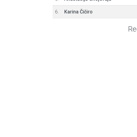
6.
Karina Čičiro
Re