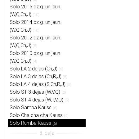
Solo 2015.dz.g. un jaun.
(W,Q,Ch,J)
(10)
Solo 2014.dz.g. un jaun.
(W,Q,Ch,J)
(10)
Solo 2012.dz.g. un jaun.
(W,Q,Ch,J)
(5)
Solo 2010.dz.g. un jaun.
(W,Q,Ch,J)
(4)
Solo LA 2 dejas (Ch,J)
(5)
Solo LA 3 dejas (Ch,R,J)
(5)
Solo LA 4 dejas (S,Ch,R,J)
(5)
Solo ST 3 dejas (W,V,Q)
(2)
Solo ST 4 dejas (W,T,V,Q)
(3)
Solo Samba Kauss
(6)
Solo Cha cha cha Kauss
(4)
Solo Rumba Kauss
(6)