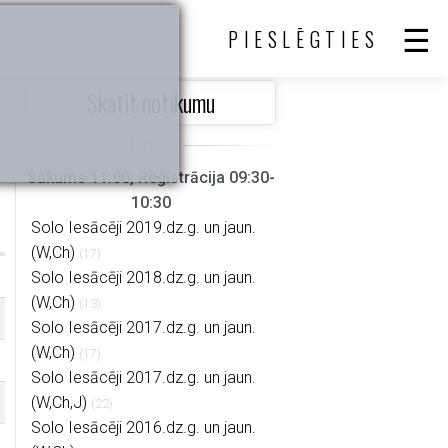
PIESLĒGTIES
Skatīt notikumu
Sākums 11:00, Reģistrācija 09:30-
10:30
Solo Iesācēji 2019.dz.g. un jaun.
(W,Ch)
(17)
Solo Iesācēji 2018.dz.g. un jaun.
(W,Ch)
(13)
Solo Iesācēji 2017.dz.g. un jaun.
(W,Ch)
(17)
Solo Iesācēji 2017.dz.g. un jaun.
(W,Ch,J)
(22)
Solo Iesācēji 2016.dz.g. un jaun.