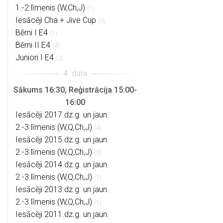
1.-2.līmenis (W,Ch,J)
(1)
Iesācēji Cha + Jive Cup
(0)
Bērni I E4
(1)
Bērni II E4
(8)
Juniori I E4
(2)
Sākums 16:30, Reģistrācija 15:00-
16:00
Iesācēji 2017.dz.g. un jaun.
2.-3.līmenis (W,Q,Ch,J)
(4)
Iesācēji 2015.dz.g. un jaun.
2.-3.līmenis (W,Q,Ch,J)
(5)
Iesācēji 2014.dz.g. un jaun.
2.-3.līmenis (W,Q,Ch,J)
(1)
Iesācēji 2013.dz.g. un jaun.
2.-3.līmenis (W,Q,Ch,J)
(1)
Iesācēji 2011.dz.g. un jaun.