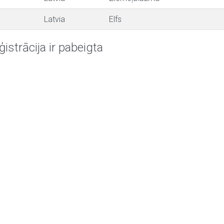
Latvia
Elfs
ģistrācija ir pabeigta