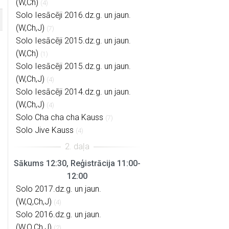
(W,Ch)
(4)
Solo Iesācēji 2016.dz.g. un jaun.
(W,Ch,J)
(7)
Solo Iesācēji 2015.dz.g. un jaun.
(W,Ch)
(1)
Solo Iesācēji 2015.dz.g. un jaun.
(W,Ch,J)
(4)
Solo Iesācēji 2014.dz.g. un jaun.
(W,Ch,J)
(4)
Solo Cha cha cha Kauss
(7)
Solo Jive Kauss
(4)
Sākums 12:30, Reģistrācija 11:00-
12:00
Solo 2017.dz.g. un jaun.
(W,Q,Ch,J)
(4)
Solo 2016.dz.g. un jaun.
(W,Q,Ch,J)
(2)