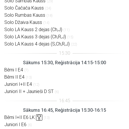
Solo Sambas Kauss
(29)
Solo Čačača Kauss
(24)
Solo Rumbas Kauss
(18)
Solo Džaiva Kauss
(14)
Solo LA Kauss 2 dejas (Ch,J)
(11)
Solo LA Kauss 3 dejas (Ch,R,J)
(15)
Solo LA Kauss 4 dejas (S,Ch,R,J)
(22)
Sākums 15:30, Reģistrācija 14:15-15:00
Bērni I E4
(7)
Bērni II E4
(13)
Juniori I+II E4
(12)
Juniori II + Jaunieši D ST
(6)
Sākums 16:45, Reģistrācija 15:30-16:15
Bērni I+II E6 LK
(13)
Juniori I E6
(6)