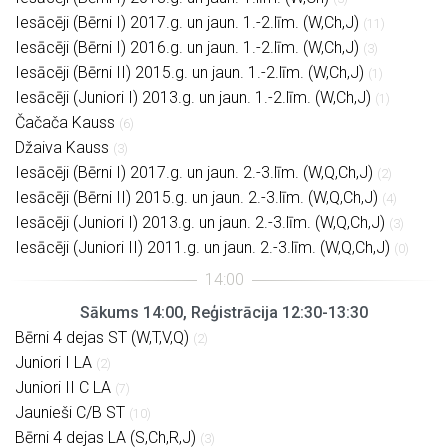
Iesācēji (Bērni I) 2017.g. un jaun. 1.-2.līm. (W,Ch,J)
(11)
Iesācēji (Bērni I) 2016.g. un jaun. 1.-2.līm. (W,Ch,J)
(3)
Iesācēji (Bērni II) 2015.g. un jaun. 1.-2.līm. (W,Ch,J)
(1)
Iesācēji (Juniori I) 2013.g. un jaun. 1.-2.līm. (W,Ch,J)
(1)
Čačača Kauss
(6)
Džaiva Kauss
(3)
Iesācēji (Bērni I) 2017.g. un jaun. 2.-3.līm. (W,Q,Ch,J)
(2)
Iesācēji (Bērni II) 2015.g. un jaun. 2.-3.līm. (W,Q,Ch,J)
(4)
Iesācēji (Juniori I) 2013.g. un jaun. 2.-3.līm. (W,Q,Ch,J)
(3)
Iesācēji (Juniori II) 2011.g. un jaun. 2.-3.līm. (W,Q,Ch,J)
(0)
Sākums 14:00, Reģistrācija 12:30-13:30
Bērni 4 dejas ST (W,T,V,Q)
(2)
Juniori I LA
(2)
Juniori II C LA
(7)
Jaunieši C/B ST
(10)
Bērni 4 dejas LA (S,Ch,R,J)
(3)