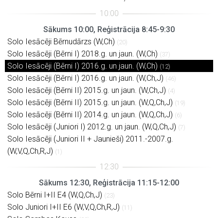
Sākums 10:00, Reģistrācija 8:45-9:30
Solo Iesācēji Bērnudārzs (W,Ch)
(20)
Solo Iesācēji (Bērni I) 2018.g. un jaun. (W,Ch)
(37)
Solo Iesācēji (Bērni I) 2016.g. un jaun. (W,Ch)
(12)
Solo Iesācēji (Bērni I) 2016.g. un jaun. (W,Ch,J)
(46)
Solo Iesācēji (Bērni II) 2015.g. un jaun. (W,Ch,J)
(4)
Solo Iesācēji (Bērni II) 2015.g. un jaun. (W,Q,Ch,J)
(19)
Solo Iesācēji (Bērni II) 2014.g. un jaun. (W,Q,Ch,J)
(6)
Solo Iesācēji (Juniori I) 2012.g. un jaun. (W,Q,Ch,J)
(7)
Solo Iesācēji (Juniori II + Jaunieši) 2011.-2007.g.
(W,V,Q,Ch,R,J)
(1)
Sākums 12:30, Reģistrācija 11:15-12:00
Solo Bērni I+II E4 (W,Q,Ch,J)
(23)
Solo Juniori I+II E6 (W,V,Q,Ch,R,J)
(11)