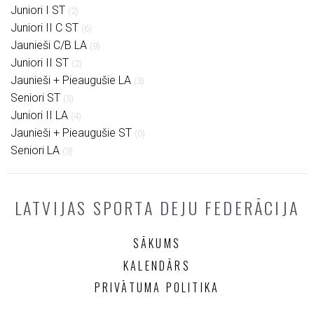
Juniori I ST
(2)
Juniori II C ST
(6)
Jaunieši C/B LA
(9)
Juniori II ST
(2)
Jaunieši + Pieaugušie LA
(3)
Seniori ST
(5)
Juniori II LA
(4)
Jaunieši + Pieaugušie ST
(0)
Seniori LA
(3)
LATVIJAS SPORTA DEJU FEDERĀCIJA
SĀKUMS
KALENDĀRS
PRIVĀTUMA POLITIKA