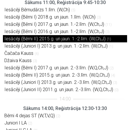
Sākums 11:00, Reģistrācija 9:45-10:30
Iesācēji Bērnudārzs 1.līm. (W,Ch)
(5)
Iesācēji (Bērni I) 2018.g. un jaun. 1.līm. (W,Ch)
(3)
Iesācēji (Bērni I) 2017.g. un jaun. 1.-2.līm. (W,Ch,J)
(11)
Iesācēji (Bērni I) 2016.g. un jaun. 1.-2.līm. (W,Ch,J)
(3)
Iesācēji (Bērni II) 2015.g. un jaun. 1.-2.līm. (W,Ch,J)
(1)
Iesācēji (Juniori I) 2013.g. un jaun. 1.-2.līm. (W,Ch,J)
(1)
Čačača Kauss
(6)
Džaiva Kauss
(3)
Iesācēji (Bērni I) 2017.g. un jaun. 2.-3.līm. (W,Q,Ch,J)
(2)
Iesācēji (Bērni II) 2015.g. un jaun. 2.-3.līm. (W,Q,Ch,J)
(4)
Iesācēji (Juniori I) 2013.g. un jaun. 2.-3.līm. (W,Q,Ch,J)
(3)
Iesācēji (Juniori II) 2011.g. un jaun. 2.-3.līm. (W,Q,Ch,J)
(0)
Sākums 14:00, Reģistrācija 12:30-13:30
Bērni 4 dejas ST (W,T,V,Q)
(2)
Juniori I LA
(2)