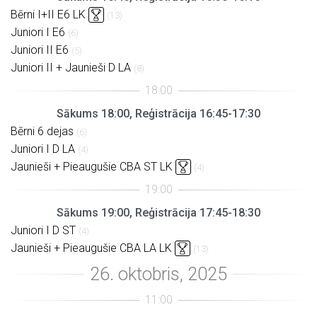
Bērni I+II E6 LK
(13)
Juniori I E6
(6)
Juniori II E6
(5)
Juniori II + Jaunieši D LA
(8)
Sākums 18:00, Reģistrācija 16:45-17:30
Bērni 6 dejas
(6)
Juniori I D LA
(4)
Jaunieši + Pieaugušie CBA ST LK
(4)
Sākums 19:00, Reģistrācija 17:45-18:30
Juniori I D ST
(4)
Jaunieši + Pieaugušie CBA LA LK
(13)