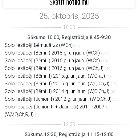
Skatīt notikumu
Sākums 10:00, Reģistrācija 8:45-9:30
Solo Iesācēji Bērnudārzs (W,Ch)
(20)
Solo Iesācēji (Bērni I) 2018.g. un jaun. (W,Ch)
(37)
Solo Iesācēji (Bērni I) 2016.g. un jaun. (W,Ch)
(12)
Solo Iesācēji (Bērni I) 2016.g. un jaun. (W,Ch,J)
(46)
Solo Iesācēji (Bērni II) 2015.g. un jaun. (W,Ch,J)
(4)
Solo Iesācēji (Bērni II) 2015.g. un jaun. (W,Q,Ch,J)
(19)
Solo Iesācēji (Bērni II) 2014.g. un jaun. (W,Q,Ch,J)
(6)
Solo Iesācēji (Juniori I) 2012.g. un jaun. (W,Q,Ch,J)
(7)
Solo Iesācēji (Juniori II + Jaunieši) 2011.-2007.g.
(W,V,Q,Ch,R,J)
(1)
Sākums 12:30, Reģistrācija 11:15-12:00