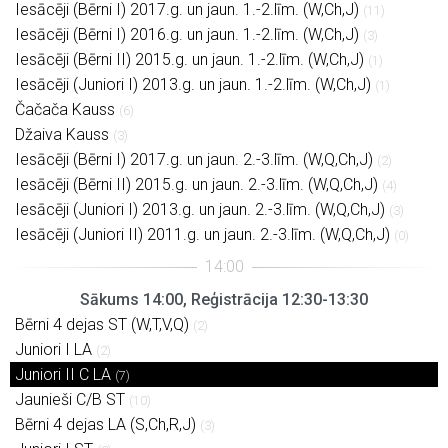
Iesācēji (Bērni I) 2017.g. un jaun. 1.-2.līm. (W,Ch,J)
(11)
Iesācēji (Bērni I) 2016.g. un jaun. 1.-2.līm. (W,Ch,J)
(3)
Iesācēji (Bērni II) 2015.g. un jaun. 1.-2.līm. (W,Ch,J)
(1)
Iesācēji (Juniori I) 2013.g. un jaun. 1.-2.līm. (W,Ch,J)
(1)
Čačača Kauss
(6)
Džaiva Kauss
(3)
Iesācēji (Bērni I) 2017.g. un jaun. 2.-3.līm. (W,Q,Ch,J)
(2)
Iesācēji (Bērni II) 2015.g. un jaun. 2.-3.līm. (W,Q,Ch,J)
(4)
Iesācēji (Juniori I) 2013.g. un jaun. 2.-3.līm. (W,Q,Ch,J)
(3)
Iesācēji (Juniori II) 2011.g. un jaun. 2.-3.līm. (W,Q,Ch,J)
(0)
Sākums 14:00, Reģistrācija 12:30-13:30
Bērni 4 dejas ST (W,T,V,Q)
(2)
Juniori I LA
(2)
Juniori II C LA
(7)
Jaunieši C/B ST
(10)
Bērni 4 dejas LA (S,Ch,R,J)
(3)