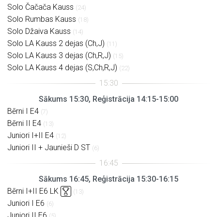
Solo Čačača Kauss
(24)
Solo Rumbas Kauss
(18)
Solo Džaiva Kauss
(14)
Solo LA Kauss 2 dejas (Ch,J)
(11)
Solo LA Kauss 3 dejas (Ch,R,J)
(15)
Solo LA Kauss 4 dejas (S,Ch,R,J)
(22)
Sākums 15:30, Reģistrācija 14:15-15:00
Bērni I E4
(7)
Bērni II E4
(13)
Juniori I+II E4
(12)
Juniori II + Jaunieši D ST
(6)
Sākums 16:45, Reģistrācija 15:30-16:15
Bērni I+II E6 LK
(13)
Juniori I E6
(6)
Juniori II E6
(5)