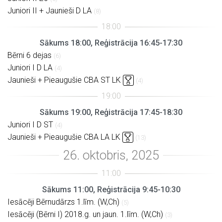
Juniori II + Jaunieši D LA
(8)
Sākums 18:00, Reģistrācija 16:45-17:30
Bērni 6 dejas
(6)
Juniori I D LA
(4)
Jaunieši + Pieaugušie CBA ST LK
(4)
Sākums 19:00, Reģistrācija 17:45-18:30
Juniori I D ST
(4)
Jaunieši + Pieaugušie CBA LA LK
(13)
Sākums 11:00, Reģistrācija 9:45-10:30
Iesācēji Bērnudārzs 1.līm. (W,Ch)
(5)
Iesācēji (Bērni I) 2018.g. un jaun. 1.līm. (W,Ch)
(3)