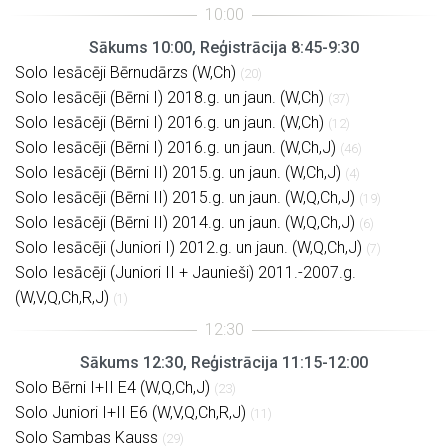
Sākums 10:00, Reģistrācija 8:45-9:30
Solo Iesācēji Bērnudārzs (W,Ch)
(20)
Solo Iesācēji (Bērni I) 2018.g. un jaun. (W,Ch)
(37)
Solo Iesācēji (Bērni I) 2016.g. un jaun. (W,Ch)
(12)
Solo Iesācēji (Bērni I) 2016.g. un jaun. (W,Ch,J)
(46)
Solo Iesācēji (Bērni II) 2015.g. un jaun. (W,Ch,J)
(4)
Solo Iesācēji (Bērni II) 2015.g. un jaun. (W,Q,Ch,J)
(19)
Solo Iesācēji (Bērni II) 2014.g. un jaun. (W,Q,Ch,J)
(6)
Solo Iesācēji (Juniori I) 2012.g. un jaun. (W,Q,Ch,J)
(7)
Solo Iesācēji (Juniori II + Jaunieši) 2011.-2007.g.
(W,V,Q,Ch,R,J)
(1)
Sākums 12:30, Reģistrācija 11:15-12:00
Solo Bērni I+II E4 (W,Q,Ch,J)
(23)
Solo Juniori I+II E6 (W,V,Q,Ch,R,J)
(11)
Solo Sambas Kauss
(29)